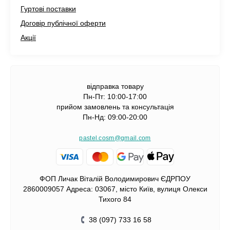
Гуртові поставки
Договір публічної оферти
Акції
відправка товару
Пн-Пт: 10:00-17:00
прийом замовлень та консультація
Пн-Нд: 09:00-20:00
pastel.cosm@gmail.com
ФОП Личак Віталій Володимирович ЄДРПОУ
2860009057 Адреса: 03067, місто Київ, вулиця Олекси
Тихого 84
38 (097) 733 16 58