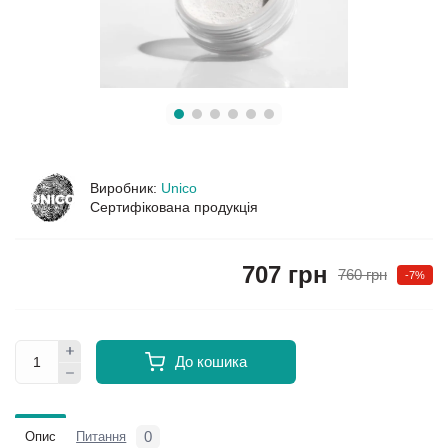
Виробник:
Unico
Сертифікована продукція
707 грн
760 грн
-7%
До кошика
0
Опис
Питання