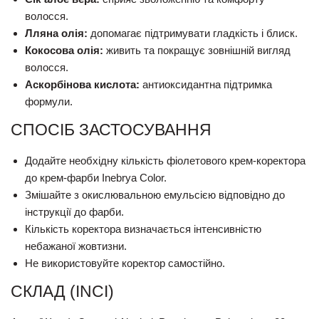
волосся.
Лляна олія:
допомагає підтримувати гладкість і блиск.
Кокосова олія:
живить та покращує зовнішній вигляд
волосся.
Аскорбінова кислота:
антиоксидантна підтримка
формули.
СПОСІБ ЗАСТОСУВАННЯ
Додайте необхідну кількість фіолетового крем-коректора
до крем-фарби Inebrya Color.
Змішайте з окислювальною емульсією відповідно до
інструкції до фарби.
Кількість коректора визначається інтенсивністю
небажаної жовтизни.
Не використовуйте коректор самостійно.
СКЛАД (INCI)