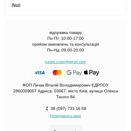
Акції
відправка товару
Пн-Пт: 10:00-17:00
прийом замовлень та консультація
Пн-Нд: 09:00-20:00
pastel.cosm@gmail.com
ФОП Личак Віталій Володимирович ЄДРПОУ
2860009057 Адреса: 03067, місто Київ, вулиця Олекси
Тихого 84
38 (097) 733 16 58
Передзвоніть мені