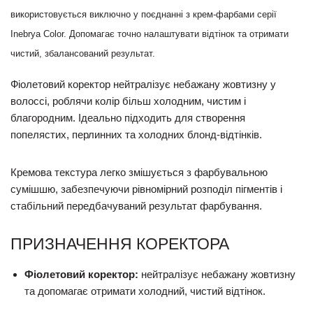
використовується виключно у поєднанні з крем-фарбами серії
Inebrya Color. Допомагає точно налаштувати відтінок та отримати
чистий, збалансований результат.
Фіолетовий коректор нейтралізує небажану жовтизну у
волоссі, роблячи колір більш холодним, чистим і
благородним. Ідеально підходить для створення
попелястих, перлинних та холодних блонд-відтінків.
Кремова текстура легко змішується з фарбувальною
сумішшю, забезпечуючи рівномірний розподіл пігментів і
стабільний передбачуваний результат фарбування.
ПРИЗНАЧЕННЯ КОРЕКТОРА
Фіолетовий коректор:
нейтралізує небажану жовтизну
та допомагає отримати холодний, чистий відтінок.