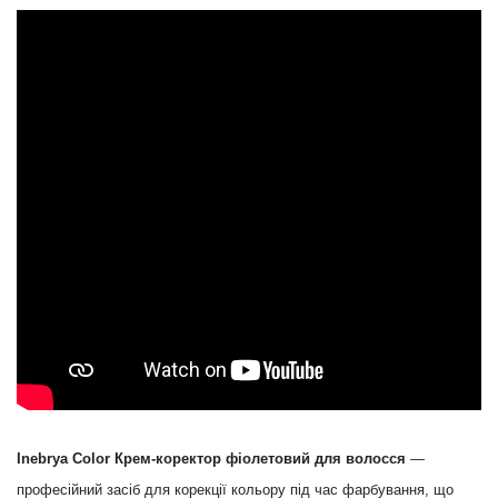
Inebrya Color Крем-коректор фіолетовий для волосся
—
професійний засіб для корекції кольору під час фарбування, що