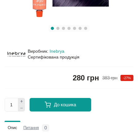
Виробник:
Inebrya
Сертифікована продукція
280 грн
383 грн
-27%
До кошика
0
Опис
Питання