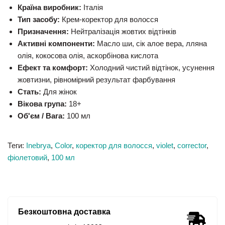
Країна виробник:
Італія
Тип засобу:
Крем-коректор для волосся
Призначення:
Нейтралізація жовтих відтінків
Активні компоненти:
Масло ши, сік алое вера, лляна
олія, кокосова олія, аскорбінова кислота
Ефект та комфорт:
Холодний чистий відтінок, усунення
жовтизни, рівномірний результат фарбування
Стать:
Для жінок
Вікова група:
18+
Об'єм / Вага:
100 мл
Теги:
Inebrya
,
Color
,
коректор для волосся
,
violet
,
corrector
,
фіолетовий
,
100 мл
Безкоштовна доставка