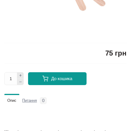
75 грн
До кошика
0
Опис
Питання