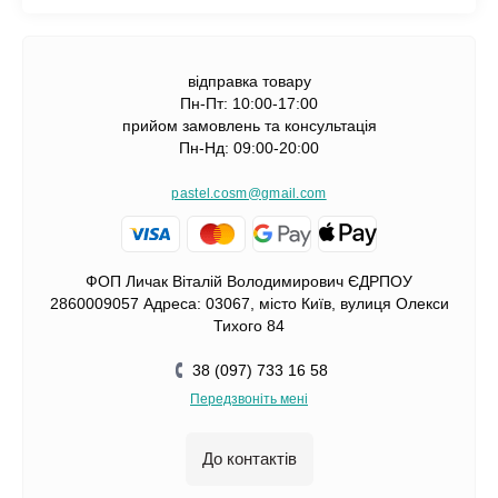
відправка товару
Пн-Пт: 10:00-17:00
прийом замовлень та консультація
Пн-Нд: 09:00-20:00
pastel.cosm@gmail.com
ФОП Личак Віталій Володимирович ЄДРПОУ
2860009057 Адреса: 03067, місто Київ, вулиця Олекси
Тихого 84
38 (097) 733 16 58
Передзвоніть мені
До контактів