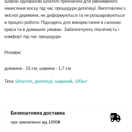
Широкі одноразові шпателі призначені для рівномірного
нанесення воску під час процедури депіляції. Виготовлені з
якісної деревини, не деформуються та не розшаровуються
в процесі роботи. Підходять для використання в салонах
краси та в домашніх умовах. Забезпечують гігієнічність і
комфорт під час процедури.
Розміри:
довжина - 15 см, ширина - 1,7 см
Теги:
Шпателі
,
депіляції
,
широкий
,
100шт
Безкоштовна доставка
при замовленні від 1000₴