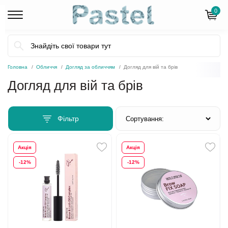
0
Головна
Обличчя
Догляд за обличчям
Догляд для вій та брів
Догляд для вій та брів
Фільтр
Акція
Акція
-12%
-12%