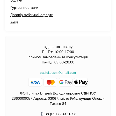
Відгуки
Гуртові поставки
Договір публічної оферти
Акції
відправка товару
Пн-Пт: 10:00-17:00
прийом замовлень та консультація
Пн-Нд: 09:00-20:00
pastel.cosm@gmail.com
ФОП Личак Віталій Володимирович ЄДРПОУ
2860009057 Адреса: 03067, місто Київ, вулиця Олекси
Тихого 84
38 (097) 733 16 58