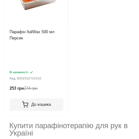
Парафін ItalWax 500 мл
Персик
В наявності
Код:
8052532723102
253 грн
274 грн
До кошика
Купити парафінотерапію для рук в
Україні