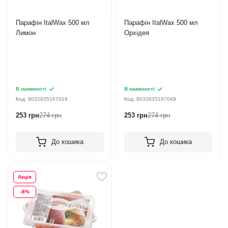
Парафін ItalWax 500 мл
Парафін ItalWax 500 мл
Лимон
Орхідея
В наявності
В наявності
Код:
8032835167018
Код:
8032835167049
253 грн
274 грн
253 грн
274 грн
До кошика
До кошика
Акція
-8%