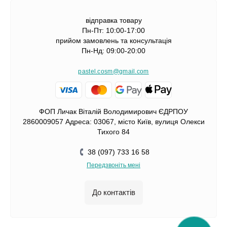
відправка товару
Пн-Пт: 10:00-17:00
прийом замовлень та консультація
Пн-Нд: 09:00-20:00
pastel.cosm@gmail.com
ФОП Личак Віталій Володимирович ЄДРПОУ
2860009057 Адреса: 03067, місто Київ, вулиця Олекси
Тихого 84
38 (097) 733 16 58
Передзвоніть мені
До контактів