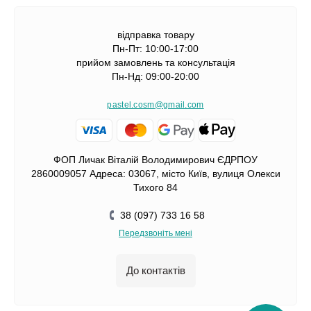
відправка товару
Пн-Пт: 10:00-17:00
прийом замовлень та консультація
Пн-Нд: 09:00-20:00
pastel.cosm@gmail.com
ФОП Личак Віталій Володимирович ЄДРПОУ
2860009057 Адреса: 03067, місто Київ, вулиця Олекси
Тихого 84
38 (097) 733 16 58
Передзвоніть мені
До контактів