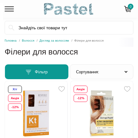
0
Головна
Волосся
Догляд за волоссям
Філери для волосся
Філери для волосся
Фільтр
Хіт
Акція
Акція
-12%
-12%