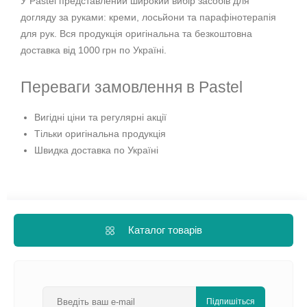
У Pastel представлений широкий вибір засобів для
догляду за руками: креми, лосьйони та парафінотерапія
для рук. Вся продукція оригінальна та безкоштовна
доставка від 1000 грн по Україні.
Переваги замовлення в Pastel
Вигідні ціни та регулярні акції
Тільки оригінальна продукція
Швидка доставка по Україні
Каталог товарів
Підпишіться