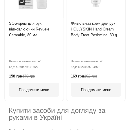
SOS-крем для рук
Живильний крем для рук
відновлюючий Revuele
HOLLYSKIN Hand Cream
Ceramide, 80 мл
Body Treat Pashmina, 30 g
Немає в наявності
Немає в наявності
Код:
5060565108622
Код:
4823109704923
158 грн
179 грн
169 грн
192 грн
Повідомити мене
Повідомити мене
Купити засоби для догляду за
руками в Україні