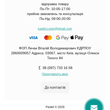
відправка товару
Пн-Пт: 10:00-17:00
прийом замовлень та консультація
Пн-Нд: 09:00-20:00
pastel.cosm@gmail.com
ФОП Личак Віталій Володимирович ЄДРПОУ
2860009057 Адреса: 03067, місто Київ, вулиця Олекси
Тихого 84
38 (097) 733 16 58
Передзвоніть мені
До контактів
Pastel © 2026