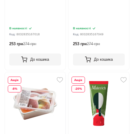
В наявності
В наявності
Код:
8032835167018
Код:
8032835167049
253 грн
274 грн
253 грн
274 грн
До кошика
До кошика
Акція
Акція
-8%
-20%