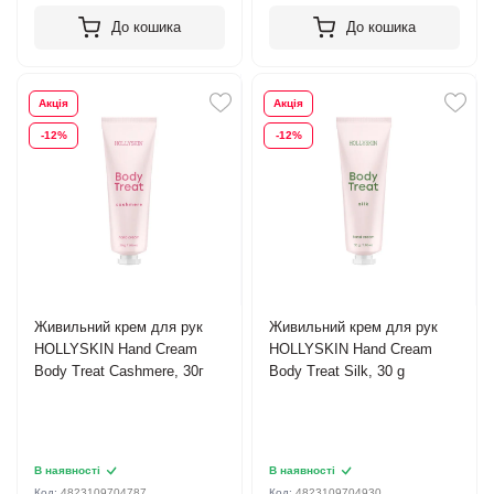
До кошика
До кошика
Акція
Акція
-12%
-12%
Живильний крем для рук
Живильний крем для рук
HOLLYSKIN Hand Cream
HOLLYSKIN Hand Cream
Body Treat Cashmere, 30г
Body Treat Silk, 30 g
В наявності
В наявності
Код:
4823109704787
Код:
4823109704930