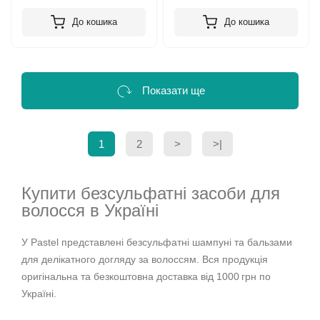
До кошика
До кошика
Показати ще
1
2
>
>|
Купити безсульфатні засоби для
волосся в Україні
У Pastel представлені безсульфатні шампуні та бальзами
для делікатного догляду за волоссям. Вся продукція
оригінальна та безкоштовна доставка від 1000 грн по
Україні.