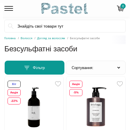
0
Головна
Волосся
Догляд за волоссям
Безсульфатні засоби
Безсульфатні засоби
Фільтр
Хіт
Акція
Акція
-5%
-22%