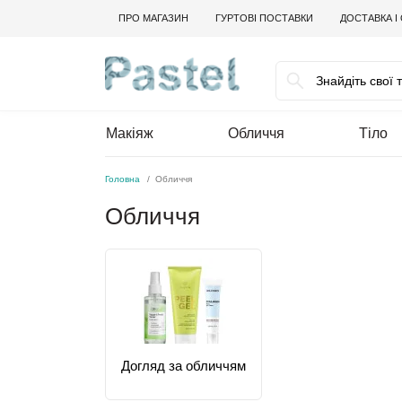
ПРО МАГАЗИН
ГУРТОВІ ПОСТАВКИ
ДОСТАВКА І
Макіяж
Обличчя
Тіло
Головна
Обличчя
Обличчя
Догляд за обличчям