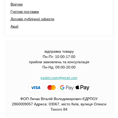
Відгуки
Гуртові поставки
Договір публічної оферти
Акції
відправка товару
Пн-Пт: 10:00-17:00
прийом замовлень та консультація
Пн-Нд: 09:00-20:00
pastel.cosm@gmail.com
ФОП Личак Віталій Володимирович ЄДРПОУ
2860009057 Адреса: 03067, місто Київ, вулиця Олекси
Тихого 84