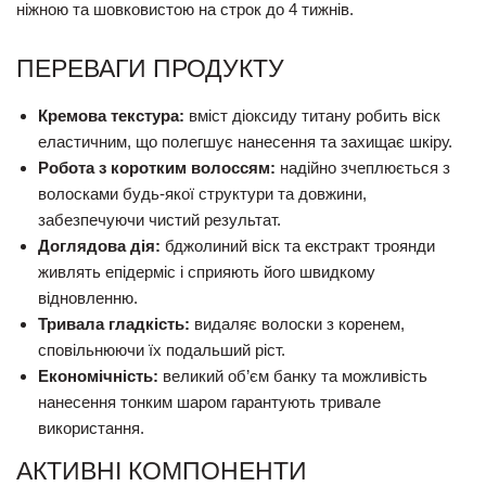
ніжною та шовковистою на строк до 4 тижнів.
ПЕРЕВАГИ ПРОДУКТУ
Кремова текстура:
вміст діоксиду титану робить віск
еластичним, що полегшує нанесення та захищає шкіру.
Робота з коротким волоссям:
надійно зчеплюється з
волосками будь-якої структури та довжини,
забезпечуючи чистий результат.
Доглядова дія:
бджолиний віск та екстракт троянди
живлять епідерміс і сприяють його швидкому
відновленню.
Тривала гладкість:
видаляє волоски з коренем,
сповільнюючи їх подальший ріст.
Економічність:
великий об’єм банку та можливість
нанесення тонким шаром гарантують тривале
використання.
АКТИВНІ КОМПОНЕНТИ