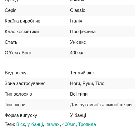
Серія
Classic
Країна виробник
Італія
Клас косметики
Професійна
Стать
Унісекс
Об'єм / Вага
400 мл
Вид воску
Теплий віск
Зона застосування
Ноги, Руки, Тіло
Тип волосків
Всі типи
Тип шкіри
Для чутливої та ніжної шкіри
Форма випуску
У банці
Теги:
Віск
,
у банці
,
Italwax
,
400мл
,
Троянда