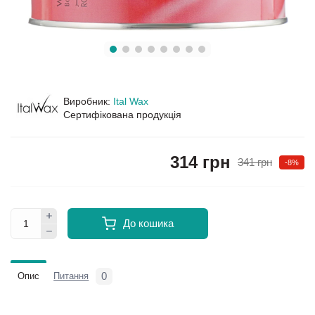
Виробник:
Ital Wax
Сертифікована продукція
314 грн
341 грн
-8%
До кошика
0
Опис
Питання