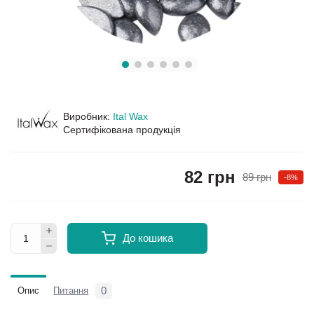
Виробник:
Ital Wax
Сертифікована продукція
82 грн
89 грн
-8%
До кошика
0
Опис
Питання