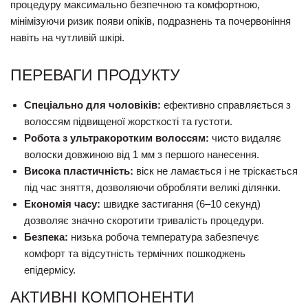
процедуру максимально безпечною та комфортною,
мінімізуючи ризик появи опіків, подразнень та почервоніння
навіть на чутливій шкірі.
ПЕРЕВАГИ ПРОДУКТУ
Спеціально для чоловіків:
ефективно справляється з
волоссям підвищеної жорсткості та густоти.
Робота з ультракоротким волоссям:
чисто видаляє
волоски довжиною від 1 мм з першого нанесення.
Висока пластичність:
віск не ламається і не тріскається
під час зняття, дозволяючи обробляти великі ділянки.
Економія часу:
швидке застигання (6–10 секунд)
дозволяє значно скоротити тривалість процедури.
Безпека:
низька робоча температура забезпечує
комфорт та відсутність термічних пошкоджень
епідермісу.
АКТИВНІ КОМПОНЕНТИ