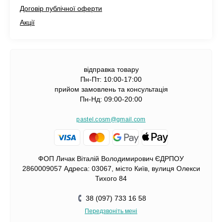
Договір публічної оферти
Акції
відправка товару
Пн-Пт: 10:00-17:00
прийом замовлень та консультація
Пн-Нд: 09:00-20:00
pastel.cosm@gmail.com
ФОП Личак Віталій Володимирович ЄДРПОУ
2860009057 Адреса: 03067, місто Київ, вулиця Олекси
Тихого 84
38 (097) 733 16 58
Передзвоніть мені