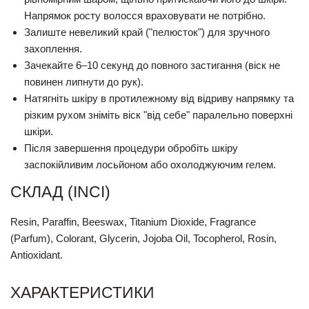
Напрямок росту волосся враховувати не потрібно.
Залиште невеликий край ("пелюсток") для зручного
захоплення.
Зачекайте 6–10 секунд до повного застигання (віск не
повинен липнути до рук).
Натягніть шкіру в протилежному від відриву напрямку та
різким рухом зніміть віск "від себе" паралельно поверхні
шкіри.
Після завершення процедури обробіть шкіру
заспокійливим лосьйоном або охолоджуючим гелем.
СКЛАД (INCI)
Resin, Paraffin, Beeswax, Titanium Dioxide, Fragrance
(Parfum), Colorant, Glycerin, Jojoba Oil, Tocopherol, Rosin,
Antioxidant.
ХАРАКТЕРИСТИКИ