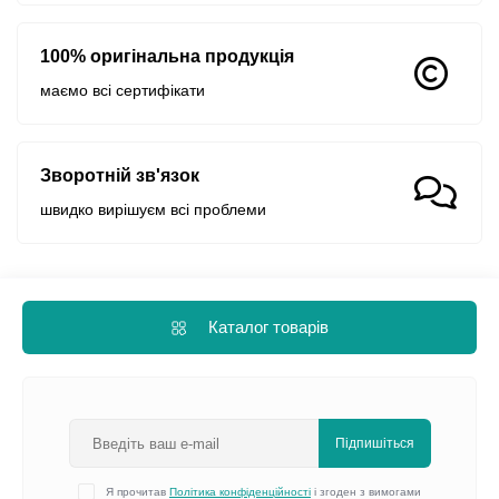
100% оригінальна продукція
маємо всі сертифікати
Зворотній зв'язок
швидко вирішуєм всі проблеми
Каталог товарів
Підпишіться
Я прочитав
Політика конфіденційності
і згоден з вимогами