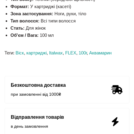
Формат:
У картриджі (касеті)
Зона застосування:
Ноги, руки, тіло
Тип волосся:
Всі типи волосся
Стать:
Для жінок
Об'єм / Вага:
100 мл
Теги:
Віск
,
картриджі
,
Italwax
,
FLEX
,
100г
,
Аквамарин
Безкоштовна доставка
при замовленні від 1000₴
Відправлення товарів
в день замовлення