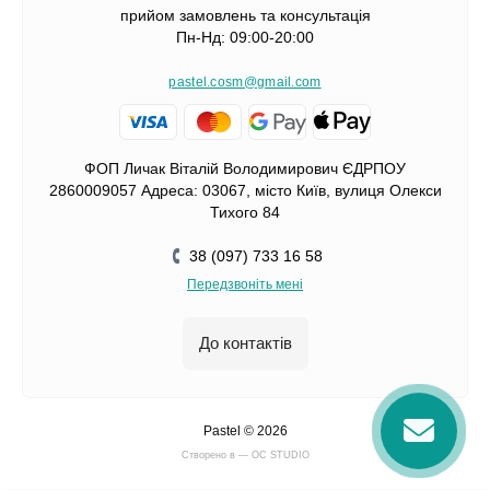
прийом замовлень та консультація
Пн-Нд: 09:00-20:00
pastel.cosm@gmail.com
ФОП Личак Віталій Володимирович ЄДРПОУ
2860009057 Адреса: 03067, місто Київ, вулиця Олекси
Тихого 84
38 (097) 733 16 58
Передзвоніть мені
До контактів
Pastel © 2026
Cтворено в — OC STUDIO