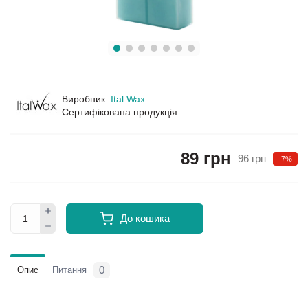
Виробник:
Ital Wax
Сертифікована продукція
89 грн
96 грн
-7%
До кошика
0
Опис
Питання