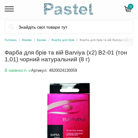
0
Головна
Макіяж
Брови
Фарба для брів
Фарба для брів та вій Barviya (x2) B2-0
Фарба для брів та вій Barviya (x2) B2-01 (тон
1,01) чорний натуральний (8 г)
В наявності
Артикул:
4820024130059