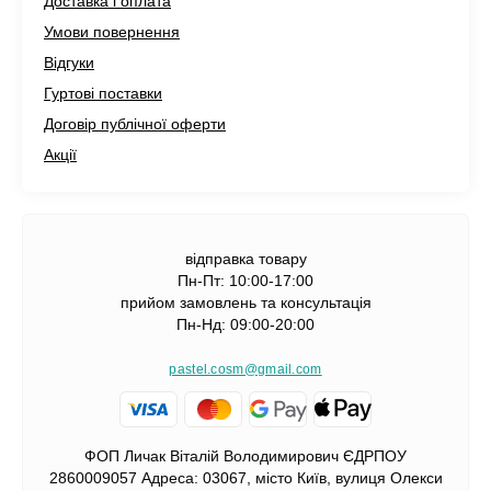
Доставка і оплата
Умови повернення
Відгуки
Гуртові поставки
Договір публічної оферти
Акції
відправка товару
Пн-Пт: 10:00-17:00
прийом замовлень та консультація
Пн-Нд: 09:00-20:00
pastel.cosm@gmail.com
ФОП Личак Віталій Володимирович ЄДРПОУ
2860009057 Адреса: 03067, місто Київ, вулиця Олекси