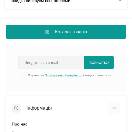
швидко вирішуєм всі проблеми
Каталог товарів
Підпишіться
Я прочитав
Політика конфіденційності
і згоден з вимогами
Інформація
Про нас