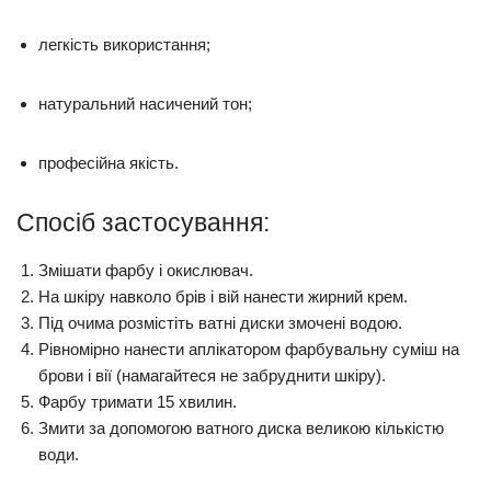
легкість використання;
натуральний насичений
тон;
професійна якість.
Спосіб застосування:
Змішати фарбу і окислювач.
На шкіру навколо брів і вій нанести жирний крем.
Під очима розмістіть ватні диски змочені водою.
Рівномірно нанести аплікатором фарбувальну суміш на
брови і вії (намагайтеся не забруднити шкіру).
Фарбу тримати
15 хвилин
.
Змити за допомогою ватного диска великою кількістю
води.