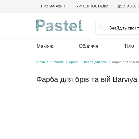
ПРО МАГАЗИН
ГУРТОВІ ПОСТАВКИ
ДОСТАВКА І
Макіяж
Обличчя
Тіло
Головна
Макіяж
Брови
Фарба для брів
Фарба для брів та 
Фарба для брів та вій Barviya