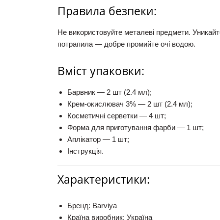
Правила безпеки:
Не використовуйте металеві предмети. Уникайт
потрапила —
добре промийте очі водою.
Вміст упаковки:
Барвник — 2 шт (2.4 мл);
Крем-окислювач 3% — 2 шт (2.4 мл);
Косметичні серветки — 4 шт;
Форма для приготування фарби — 1 шт;
Аплікатор — 1 шт;
Інструкція.
Характеристики:
Бренд:
Barviya
Країна виробник:
Україна