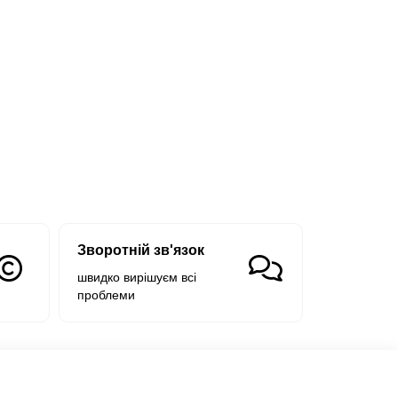
Зворотній зв'язок
швидко вирішуєм всі
проблеми