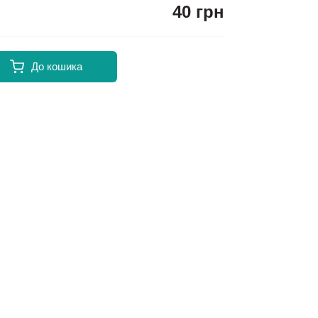
40 грн
До кошика