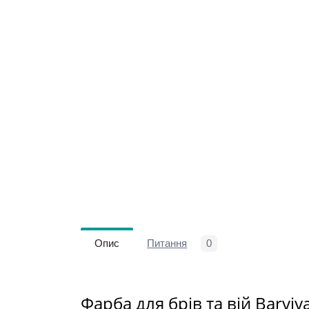
Опис
Питання
0
Фарба для брів та вій Barviy