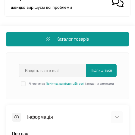
швидко вирішуєм всі проблеми
Каталог товарів
Підпишіться
Я прочитав
Політика конфіденційності
і згоден з вимогами
Інформація
Про нас