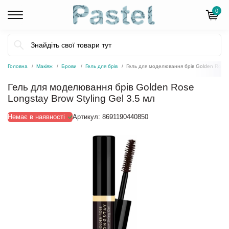
0
Головна
Макіяж
Брови
Гель для брів
Гель для моделювання брів Golden Rose L
Гель для моделювання брів Golden Rose
Longstay Brow Styling Gel 3.5 мл
Немає в наявності
Артикул:
8691190440850