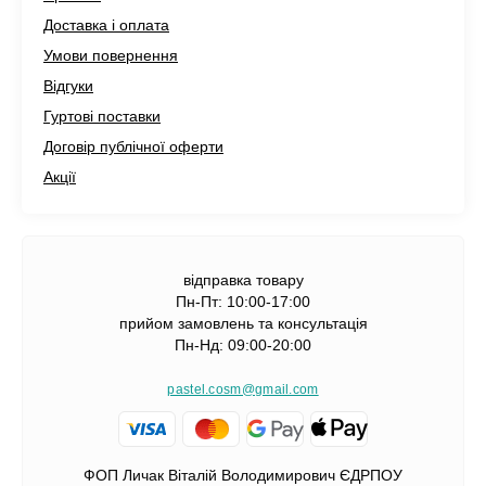
Доставка і оплата
Умови повернення
Відгуки
Гуртові поставки
Договір публічної оферти
Акції
відправка товару
Пн-Пт: 10:00-17:00
прийом замовлень та консультація
Пн-Нд: 09:00-20:00
pastel.cosm@gmail.com
ФОП Личак Віталій Володимирович ЄДРПОУ