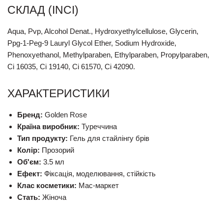
СКЛАД (INCI)
Aqua, Pvp, Alcohol Denat., Hydroxyethylcellulose, Glycerin,
Ppg-1-Peg-9 Lauryl Glycol Ether, Sodium Hydroxide,
Phenoxyethanol, Methylparaben, Ethylparaben, Propylparaben,
Ci 16035, Ci 19140, Ci 61570, Ci 42090.
ХАРАКТЕРИСТИКИ
Бренд:
Golden Rose
Країна виробник:
Туреччина
Тип продукту:
Гель для стайлінгу брів
Колір:
Прозорий
Об'єм:
3.5 мл
Ефект:
Фіксація, моделювання, стійкість
Клас косметики:
Мас-маркет
Стать:
Жіноча