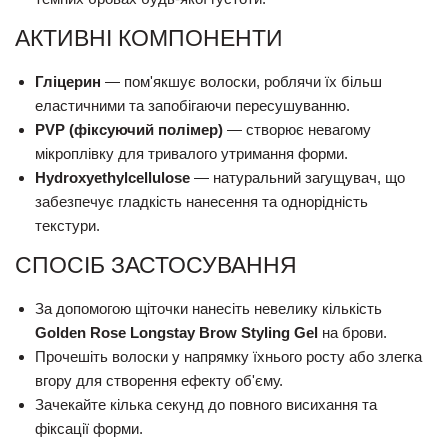
АКТИВНІ КОМПОНЕНТИ
Гліцерин
— пом'якшує волоски, роблячи їх більш
еластичними та запобігаючи пересушуванню.
PVP (фіксуючий полімер)
— створює невагому
мікроплівку для тривалого утримання форми.
Hydroxyethylcellulose
— натуральний загущувач, що
забезпечує гладкість нанесення та однорідність
текстури.
СПОСІБ ЗАСТОСУВАННЯ
За допомогою щіточки нанесіть невелику кількість
Golden Rose Longstay Brow Styling Gel
на брови.
Прочешіть волоски у напрямку їхнього росту або злегка
вгору для створення ефекту об'єму.
Зачекайте кілька секунд до повного висихання та
фіксації форми.