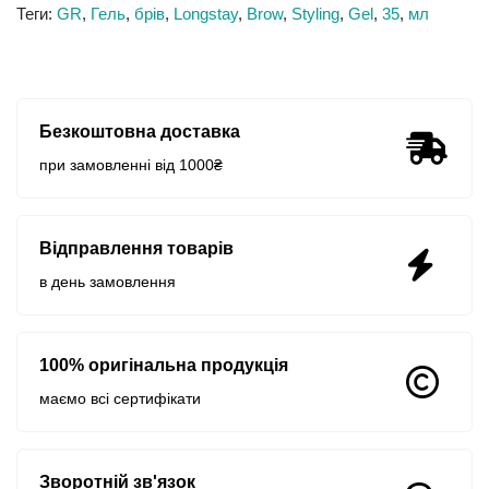
Теги:
GR
,
Гель
,
брів
,
Longstay
,
Brow
,
Styling
,
Gel
,
35
,
мл
Безкоштовна доставка
при замовленні від 1000₴
Відправлення товарів
в день замовлення
100% оригінальна продукція
маємо всі сертифікати
Зворотній зв'язок