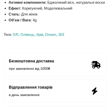
Активні компоненти:
Бджолиний віск, натуральні воски
Ефект:
Коригуючий, Моделювальний
Стать:
Для жінок
Об'єм / Вага:
4g
Теги:
GR
,
Олівець
,
брів
,
Dream
,
303
Безкоштовна доставка
при замовленні від 1000₴
Відправлення товарів
в день замовлення