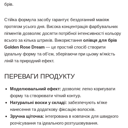
брів.
Стійка формула засобу гарантує бездоганний макіяж
протягом усього дня. Висока концентрація фарбувальних
пігментів дозволяє досягти потрібної інтенсивності кольору
всього за кілька штрихів. Використання
олівця для брів
Golden Rose Dream
— це простий спосіб створити
ідеальну форму та об'єм, зберігаючи при цьому м'якість
ліній та природний ефект.
ПЕРЕВАГИ ПРОДУКТУ
Моделювальний ефект:
дозволяє легко коригувати
форму та створювати чіткий контур.
Натуральні воски у складі:
забезпечують м'яке
нанесення та додаткову фіксацію волосків.
Зручна щіточка:
інтегрована в ковпачок для швидкого
розчісування та ідеального розтушовування.