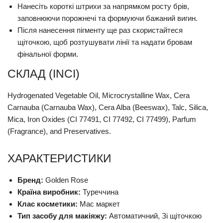
Нанесіть короткі штрихи за напрямком росту брів,
заповнюючи порожнечі та формуючи бажаний вигин.
Після нанесення пігменту ще раз скористайтеся
щіточкою, щоб розтушувати лінії та надати бровам
фінальної форми.
СКЛАД (INCI)
Hydrogenated Vegetable Oil, Microcrystalline Wax, Cera
Carnauba (Carnauba Wax), Cera Alba (Beeswax), Talc, Silica,
Mica, Iron Oxides (CI 77491, CI 77492, CI 77499), Parfum
(Fragrance), and Preservatives.
ХАРАКТЕРИСТИКИ
Бренд:
Golden Rose
Країна виробник:
Туреччина
Клас косметики:
Мас маркет
Тип засобу для макіяжу:
Автоматичний, Зі щіточкою