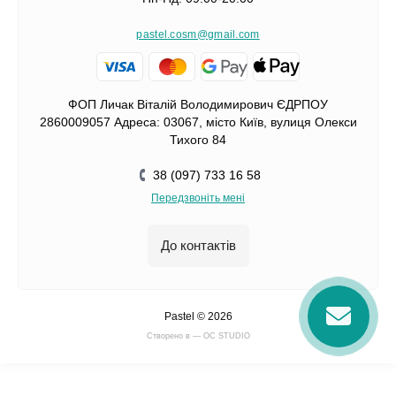
pastel.cosm@gmail.com
ФОП Личак Віталій Володимирович ЄДРПОУ
2860009057 Адреса: 03067, місто Київ, вулиця Олекси
Тихого 84
38 (097) 733 16 58
Передзвоніть мені
До контактів
Pastel © 2026
Cтворено в — OC STUDIO