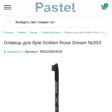
0
Головна
Макіяж
Брови
Олівці для брів
Олівець для брів Golden Rose Dream №
Олівець для брів Golden Rose Dream №303
В наявності
Артикул:
8691190603038