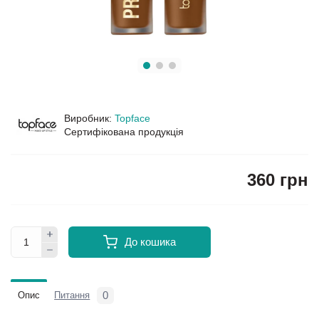
Виробник:
Topface
Сертифікована продукція
360 грн
До кошика
0
Опис
Питання