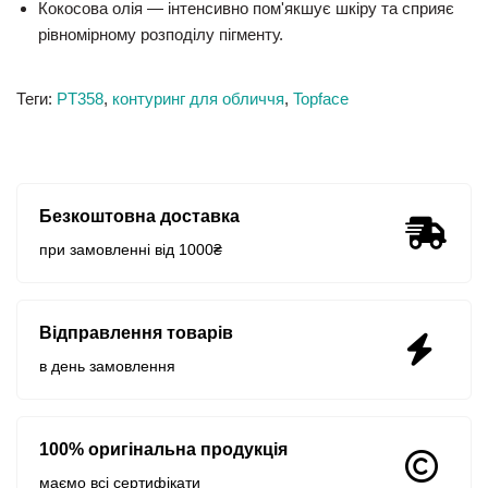
Кокосова олія
— інтенсивно пом'якшує шкіру та сприяє
рівномірному розподілу пігменту.
Теги:
PT358
,
контуринг для обличчя
,
Topface
Безкоштовна доставка
при замовленні від 1000₴
Відправлення товарів
в день замовлення
100% оригінальна продукція
маємо всі сертифікати