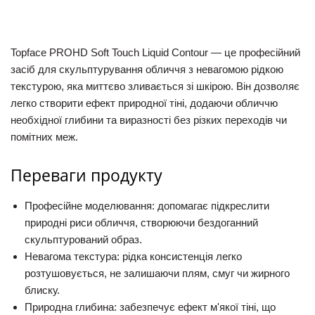
Topface PROHD Soft Touch Liquid Contour
— це професійний
засіб для скульптурування обличчя з невагомою рідкою
текстурою, яка миттєво зливається зі шкірою. Він дозволяє
легко створити ефект природної тіні, додаючи обличчю
необхідної глибини та виразності без різких переходів чи
помітних меж.
Переваги продукту
Професійне моделювання:
допомагає підкреслити
природні риси обличчя, створюючи бездоганний
скульптурований образ.
Невагома текстура:
рідка консистенція легко
розтушовується, не залишаючи плям, смуг чи жирного
блиску.
Природна глибина:
забезпечує ефект м'якої тіні, що