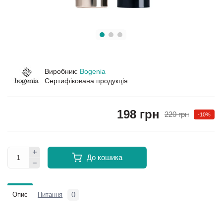
Виробник:
Bogenia
Сертифікована продукція
198 грн
220 грн
-10%
До кошика
0
Опис
Питання