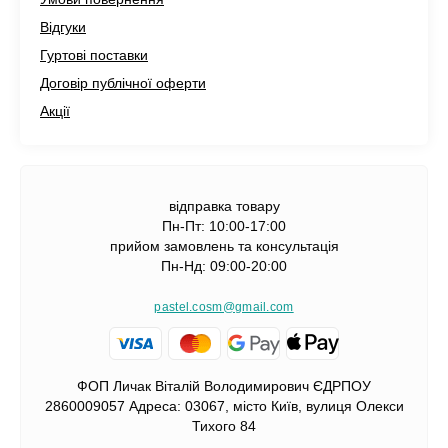
Відгуки
Гуртові поставки
Договір публічної оферти
Акції
відправка товару
Пн-Пт: 10:00-17:00
прийом замовлень та консультація
Пн-Нд: 09:00-20:00
pastel.cosm@gmail.com
ФОП Личак Віталій Володимирович ЄДРПОУ
2860009057 Адреса: 03067, місто Київ, вулиця Олекси
Тихого 84