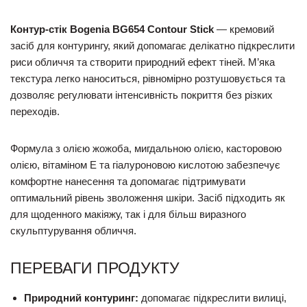
Контур-стік Bogenia BG654 Contour Stick
— кремовий
засіб для контурингу, який допомагає делікатно підкреслити
риси обличчя та створити природний ефект тіней. М’яка
текстура легко наноситься, рівномірно розтушовується та
дозволяє регулювати інтенсивність покриття без різких
переходів.
Формула з олією жожоба, мигдальною олією, касторовою
олією, вітаміном E та гіалуроновою кислотою забезпечує
комфортне нанесення та допомагає підтримувати
оптимальний рівень зволоження шкіри. Засіб підходить як
для щоденного макіяжу, так і для більш виразного
скульптурування обличчя.
ПЕРЕВАГИ ПРОДУКТУ
Природний контуринг:
допомагає підкреслити вилиці,