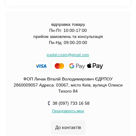
відправка товару
Пн-Пт: 10:00-17:00
прийом замовлень та консультація
Пн-Нд: 09:00-20:00
pastel.cosm@gmail.com
ФОП Личак Віталій Володимирович ЄДРПОУ
2860009057 Адреса: 03067, місто Київ, вулиця Олекси
Тихого 84
38 (097) 733 16 58
Передзвоніть мені
До контактів