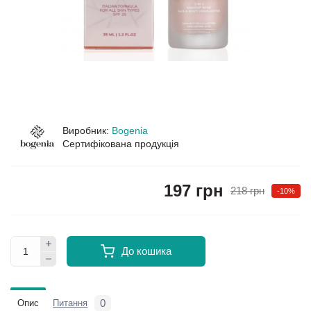
Виробник:
Bogenia
Сертифікована продукція
197 грн
218 грн
-10%
До кошика
0
Опис
Питання