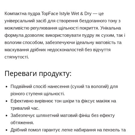
Компактна пудра TopFace Istyle Wet & Dry
— це
універсальний засіб для створення бездоганного тону з
можливістю регулювання щільності покриття. Унікальна
формула дозволяє використовувати пудру як сухим, так і
вологим способом, забезпечуючи ідеальну матовість та
маскування дрібних недосконалостей без відчуття
стягнутості.
Переваги продукту:
Подвійний спосіб нанесення (сухий та вологий) для
різного ступеня щільності.
Ефективно вирівнює тон шкіри та фіксує макіяж на
тривалий час.
Забезпечує шляхетний матовий фініш без ефекту
обтяження.
Дрібний помол гарантує легке набирання на пензель та