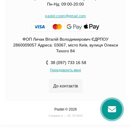
Пн-Нд: 09:00-20:00
pastel.cosm@gmail.com
ФОП Личак Віталій Володимирович ЄДРПОУ
2860009057 Адреса: 03067, місто Київ, вулиця Олекси
Тихого 84
38 (097) 733 16 58
Передзвоніть мені
До контактів
Pastel © 2026
Cтворено в — OC STUDIO