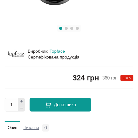
Виробник:
Topface
Сертифікована продукція
324 грн
360 грн
-10%
До кошика
0
Опис
Питання