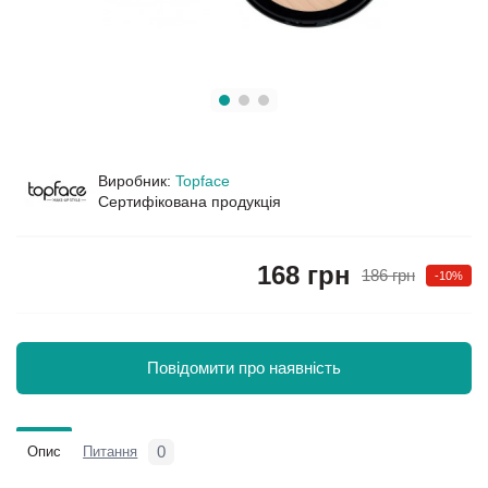
Виробник:
Topface
Сертифікована продукція
168 грн
186 грн
-10%
Повідомити про наявність
0
Опис
Питання