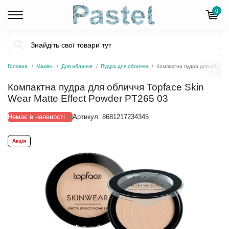
0
Головна
Макіяж
Для обличчя
Пудра для обличчя
Компактна пудра для обличчя
Компактна пудра для обличчя Topface Skin
Wear Matte Effect Powder PT265 03
Немає в наявності
Артикул:
8681217234345
Акція