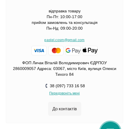
відправка товару
Пн-Пт: 10:00-17:00
прийом замовлень та консультація
Пн-Нд: 09:00-20:00
pastel.cosm@gmail.com
ФОП Личак Віталій Володимирович ЄДРПОУ
2860009057 Адреса: 03067, місто Київ, вулиця Олекси
Тихого 84
38 (097) 733 16 58
Передзвоніть мені
До контактів