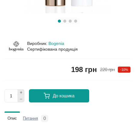
Виробник:
Bogenia
Сертифікована продукція
198 грн
220 грн
-10%
До кошика
0
Опис
Питання