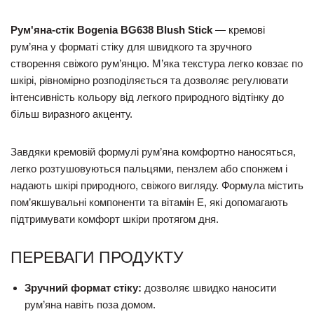
Рум'яна-стік Bogenia BG638 Blush Stick
— кремові
рум’яна у форматі стіку для швидкого та зручного
створення свіжого рум’янцю. М’яка текстура легко ковзає по
шкірі, рівномірно розподіляється та дозволяє регулювати
інтенсивність кольору від легкого природного відтінку до
більш виразного акценту.
Завдяки кремовій формулі рум’яна комфортно наносяться,
легко розтушовуються пальцями, пензлем або спонжем і
надають шкірі природного, свіжого вигляду. Формула містить
пом’якшувальні компоненти та вітамін E, які допомагають
підтримувати комфорт шкіри протягом дня.
ПЕРЕВАГИ ПРОДУКТУ
Зручний формат стіку:
дозволяє швидко наносити
рум’яна навіть поза домом.