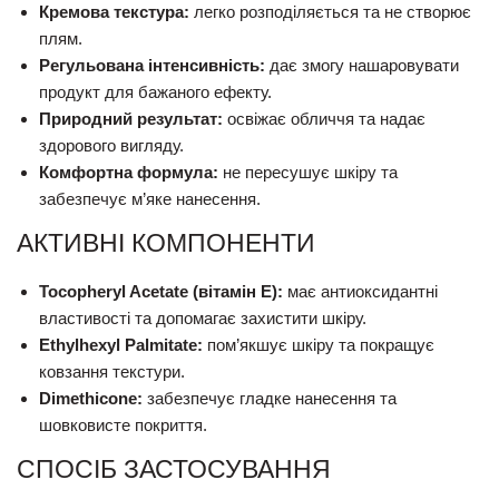
Кремова текстура:
легко розподіляється та не створює
плям.
Регульована інтенсивність:
дає змогу нашаровувати
продукт для бажаного ефекту.
Природний результат:
освіжає обличчя та надає
здорового вигляду.
Комфортна формула:
не пересушує шкіру та
забезпечує м’яке нанесення.
АКТИВНІ КОМПОНЕНТИ
Tocopheryl Acetate (вітамін E):
має антиоксидантні
властивості та допомагає захистити шкіру.
Ethylhexyl Palmitate:
пом’якшує шкіру та покращує
ковзання текстури.
Dimethicone:
забезпечує гладке нанесення та
шовковисте покриття.
СПОСІБ ЗАСТОСУВАННЯ