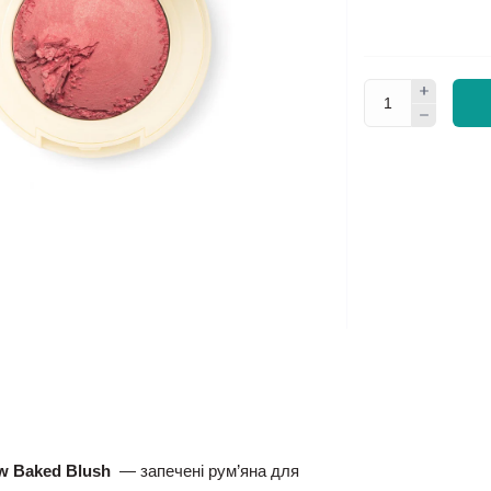
w Baked Blush
— запечені рум’яна для