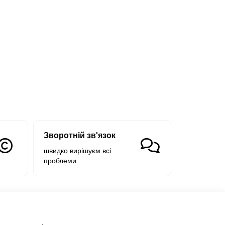
Зворотній зв'язок
швидко вирішуєм всі
проблеми