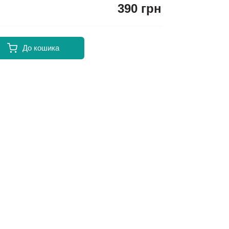
390 грн
До кошика