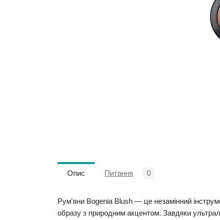
Опис
Питання
0
Pум'яни Bogenia Blush
— це незамінний інструм
образу з природним акцентом.
Завдяки ультрале