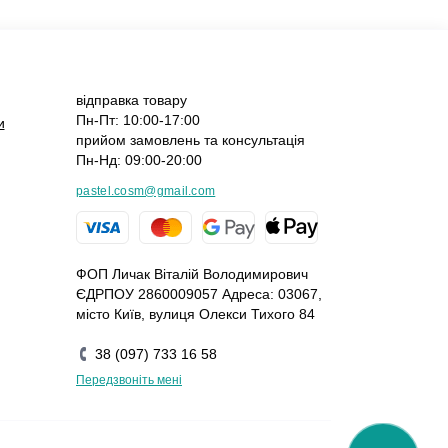
відправка товару
Пн-Пт: 10:00-17:00
и
прийом замовлень та консультація
Пн-Нд: 09:00-20:00
pastel.cosm@gmail.com
ФОП Личак Віталій Володимирович
ЄДРПОУ 2860009057 Адреса: 03067,
місто Київ, вулиця Олекси Тихого 84
38 (097) 733 16 58
Передзвоніть мені