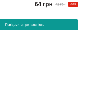
64 грн
71 грн
-10%
Повідомити про наявність