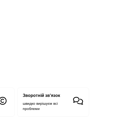
Зворотній зв'язок
швидко вирішуєм всі
проблеми