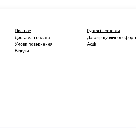
Про нас
Гуртові поставки
Доставка і оплата
Договір публічної оферт
Умови повернення
Акції
Відгуки