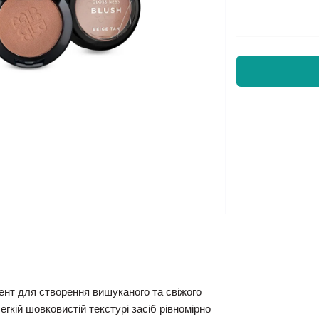
ент для створення вишуканого та свіжого
гкій шовковистій текстурі засіб рівномірно