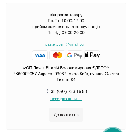
відправка товару
Пн-Пт: 10:00-17:00
прийом замовлень та консультація
Пн-Нд: 09:00-20:00
pastel.cosm@gmail.com
ФОП Личак Віталій Володимирович ЄДРПОУ
2860009057 Адреса: 03067, місто Київ, вулиця Олекси
Тихого 84
38 (097) 733 16 58
Передзвоніть мені
До контактів