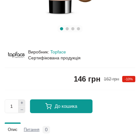
Виробник:
Topface
Сертифікована продукція
146 грн
162 грн
-10%
До кошика
0
Опис
Питання