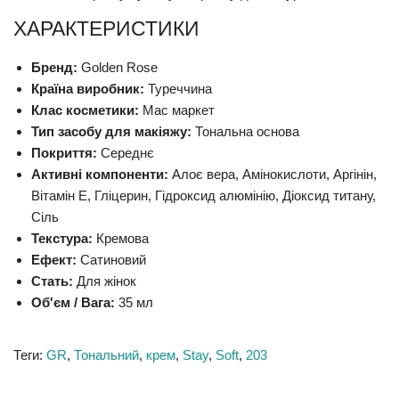
ХАРАКТЕРИСТИКИ
Бренд:
Golden Rose
Країна виробник:
Туреччина
Клас косметики:
Мас маркет
Тип засобу для макіяжу:
Тональна основа
Покриття:
Середнє
Активні компоненти:
Алоє вера, Амінокислоти, Аргінін,
Вітамін E, Гліцерин, Гідроксид алюмінію, Діоксид титану,
Сіль
Текстура:
Кремова
Ефект:
Сатиновий
Стать:
Для жінок
Об'єм / Вага:
35 мл
Теги:
GR
,
Тональний
,
крем
,
Stay
,
Soft
,
203