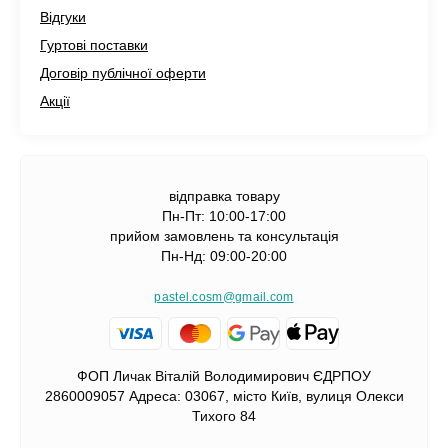
Відгуки
Гуртові поставки
Договір публічної оферти
Акції
відправка товару
Пн-Пт: 10:00-17:00
прийом замовлень та консультація
Пн-Нд: 09:00-20:00
pastel.cosm@gmail.com
ФОП Личак Віталій Володимирович ЄДРПОУ
2860009057 Адреса: 03067, місто Київ, вулиця Олекси
Тихого 84