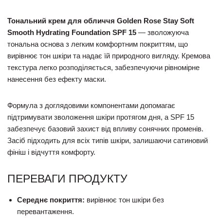
Тональний крем для обличчя Golden Rose Stay Soft
Smooth Hydrating Foundation SPF 15
— зволожуюча
тональна основа з легким комфортним покриттям, що
вирівнює тон шкіри та надає їй природного вигляду. Кремова
текстура легко розподіляється, забезпечуючи рівномірне
нанесення без ефекту маски.
Формула з доглядовими компонентами допомагає
підтримувати зволоження шкіри протягом дня, а SPF 15
забезпечує базовий захист від впливу сонячних променів.
Засіб підходить для всіх типів шкіри, залишаючи сатиновий
фініш і відчуття комфорту.
ПЕРЕВАГИ ПРОДУКТУ
Середнє покриття:
вирівнює тон шкіри без
перевантаження.