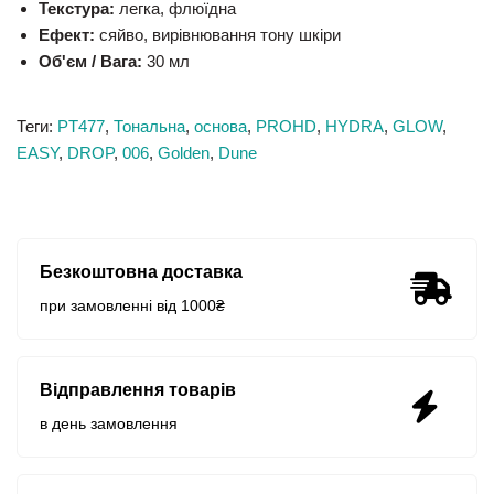
Текстура:
легка, флюїдна
Ефект:
сяйво, вирівнювання тону шкіри
Об'єм / Вага:
30 мл
Теги:
PT477
,
Тональна
,
основа
,
PROHD
,
HYDRA
,
GLOW
,
EASY
,
DROP
,
006
,
Golden
,
Dune
Безкоштовна доставка
при замовленні від 1000₴
Відправлення товарів
в день замовлення