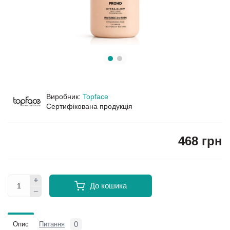
Виробник:
Topface
Сертифікована продукція
468 грн
До кошика
0
Опис
Питання