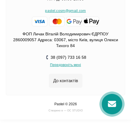
pastel.cosm@gmail.com
ФОП Личак Віталій Володимирович ЄДРПОУ
2860009057 Адреса: 03067, місто Київ, вулиця Олекси
Тихого 84
38 (097) 733 16 58
Передзвоніть мені
До контактів
Pastel © 2026
Cтворено в — OC STUDIO