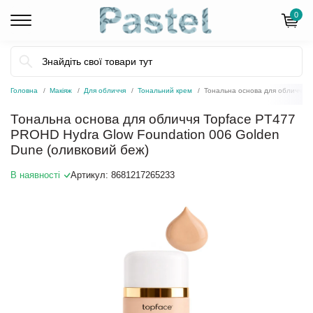
0
Головна
Макіяж
Для обличчя
Тональний крем
Тональна основа для обличчя T
Тональна основа для обличчя Topface PT477
PROHD Hydra Glow Foundation 006 Golden
Dune (оливковий беж)
В наявності
Артикул:
8681217265233