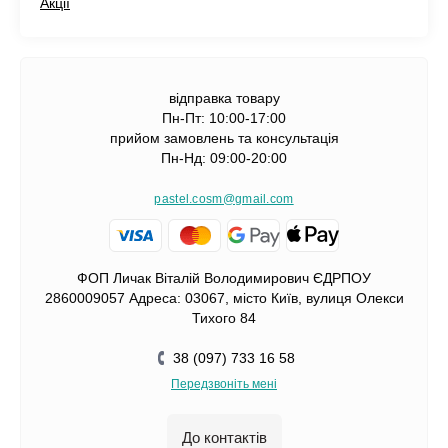
Акції
відправка товару
Пн-Пт: 10:00-17:00
прийом замовлень та консультація
Пн-Нд: 09:00-20:00
pastel.cosm@gmail.com
ФОП Личак Віталій Володимирович ЄДРПОУ
2860009057 Адреса: 03067, місто Київ, вулиця Олекси
Тихого 84
38 (097) 733 16 58
Передзвоніть мені
До контактів