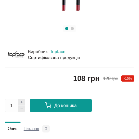
Виробник:
Topface
Сертифікована продукція
108 грн
120 грн
-10%
До кошика
0
Опис
Питання