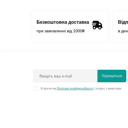
Безкоштовна доставка
Від
при замовленні від 1000₴
в де
Підпишіться
Я прочитав
Політика конфіденційності
і згоден з вимогами