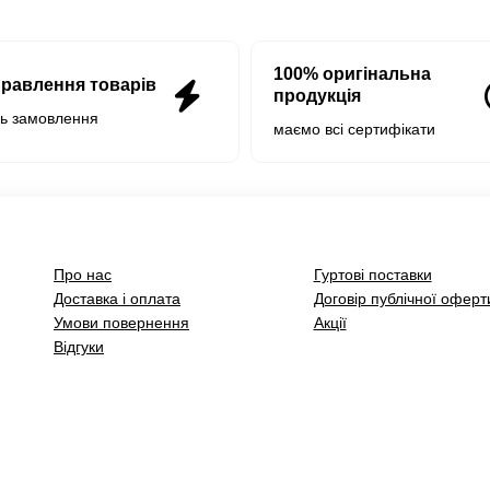
100% оригінальна
правлення товарів
продукція
нь замовлення
маємо всі сертифікати
Про нас
Гуртові поставки
Доставка і оплата
Договір публічної оферт
Умови повернення
Акції
Відгуки