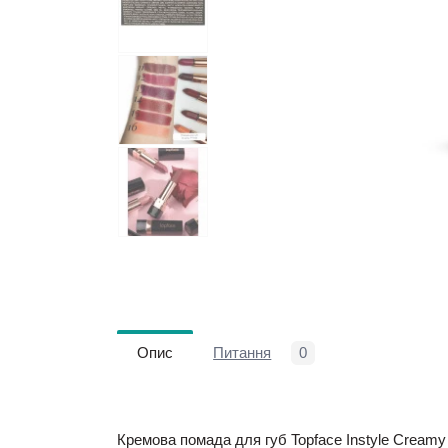
Опис
Питання
0
Кремова помада для губ Topface Instyle Creamy 