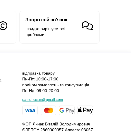
Зворотній зв'язок
швидко вирішуєм всі
проблеми
відправка товару
Пн-Пт: 10:00-17:00
и
прийом замовлень та консультація
Пн-Нд: 09:00-20:00
pastel.cosm@gmail.com
ФОП Личак Віталій Володимирович
ЄДРПОУ 2860009057 Адреса: 03067,