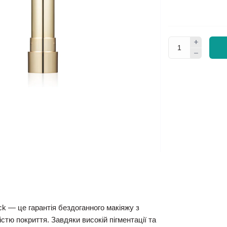
ck
— це гарантія бездоганного макіяжу з
тю покриття. Завдяки високій пігментації та