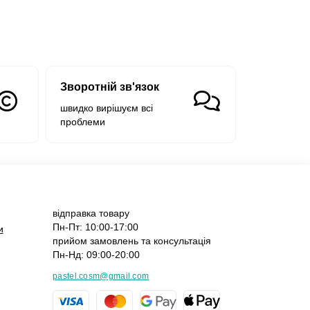
Зворотній зв'язок
швидко вирішуєм всі
проблеми
відправка товару
Пн-Пт: 10:00-17:00
и
прийом замовлень та консультація
Пн-Нд: 09:00-20:00
pastel.cosm@gmail.com