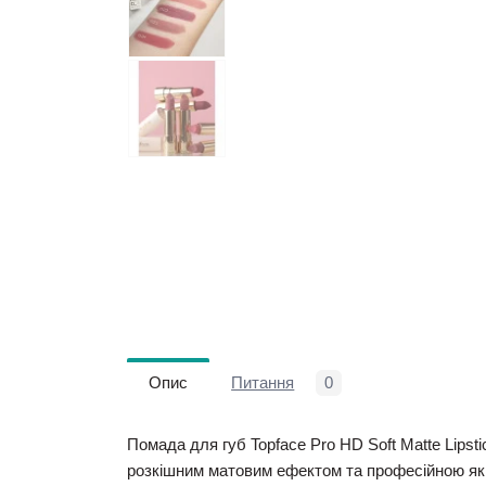
Опис
Питання
0
Помада для губ Topface Pro HD Soft Matte Lipsti
розкішним матовим ефектом та професійною якіс