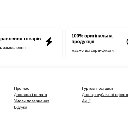
100% оригінальна
правлення товарів
продукція
нь замовлення
маємо всі сертифікати
Про нас
Гуртові поставки
Доставка і оплата
Договір публічної оферт
Умови повернення
Акції
Відгуки