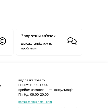
Зворотній зв'язок
швидко вирішуєм всі
проблеми
відправка товару
Пн-Пт: 10:00-17:00
и
прийом замовлень та консультація
Пн-Нд: 09:00-20:00
pastel.cosm@gmail.com