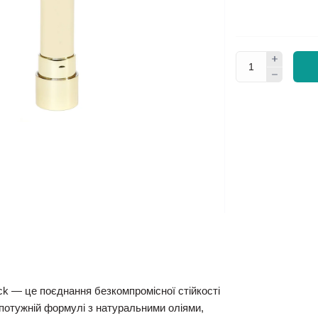
ck
— це поєднання безкомпромісної стійкості
 потужній формулі з натуральними оліями,