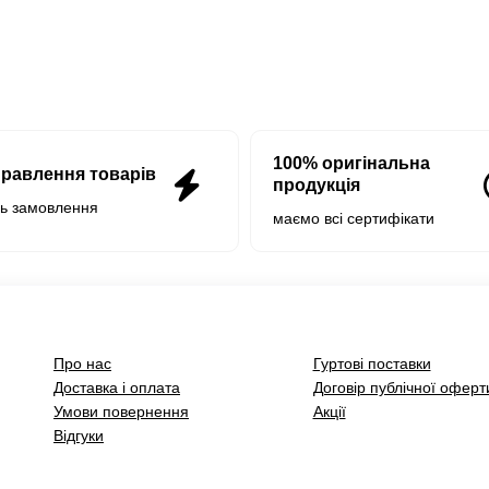
100% оригінальна
правлення товарів
продукція
нь замовлення
маємо всі сертифікати
Про нас
Гуртові поставки
Доставка і оплата
Договір публічної оферт
Умови повернення
Акції
Відгуки