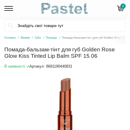
0
Головна
Макіяж
Губи
Помада
Помада-бальзам-тінт для губ Golden Rose Glow K
Помада-бальзам-тінт для губ Golden Rose
Glow Kiss Tinted Lip Balm SPF 15 06
В наявності
Артикул:
8691190440831