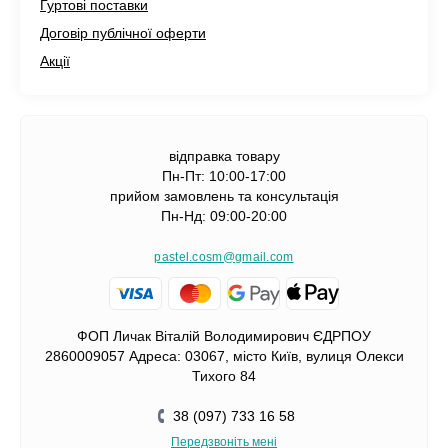
Гуртові поставки
Договір публічної оферти
Акції
відправка товару
Пн-Пт: 10:00-17:00
прийом замовлень та консультація
Пн-Нд: 09:00-20:00
pastel.cosm@gmail.com
ФОП Личак Віталій Володимирович ЄДРПОУ
2860009057 Адреса: 03067, місто Київ, вулиця Олекси
Тихого 84
38 (097) 733 16 58
Передзвоніть мені