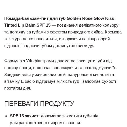
Помада-бальзам-тінт для губ Golden Rose Glow Kiss
Tinted Lip Balm SPF 15
— поєднання делікатного кольору
та догляду за губами з ефектом природного сяйва. Кремова
текстура легко наноситься, створюючи напівпрозорий
відтінок і надаючи губам доглянутого вигляду.
Формула з УФ-фільтрами допомагає захищати губи від
впливу сонця, водночас зволожуючи та розгладжуючи їх.
Завдяки вмісту живильних олій, гіалуронової кислоти та
вітаміну Е засіб підтримує м’якість губ і запобігає сухості
протягом дня.
ПЕРЕВАГИ ПРОДУКТУ
SPF 15 захист:
допомагає захистити губи від
ультрафіолетового випромінювання.