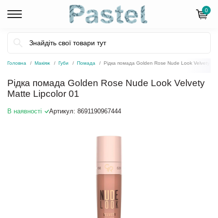
0
Головна
Макіяж
Губи
Помада
Рідка помада Golden Rose Nude Look Velvety Mat
Рідка помада Golden Rose Nude Look Velvety
Matte Lipcolor 01
В наявності
Артикул:
8691190967444