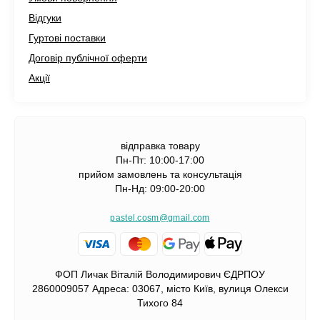
Відгуки
Гуртові поставки
Договір публічної оферти
Акції
відправка товару
Пн-Пт: 10:00-17:00
прийом замовлень та консультація
Пн-Нд: 09:00-20:00
pastel.cosm@gmail.com
ФОП Личак Віталій Володимирович ЄДРПОУ
2860009057 Адреса: 03067, місто Київ, вулиця Олекси
Тихого 84