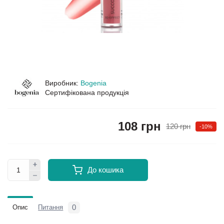
Виробник:
Bogenia
Сертифікована продукція
108 грн
120 грн
-10%
До кошика
0
Опис
Питання