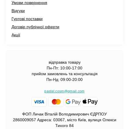
Умови повернення
Відгуки
Гуртові поставки
Договір публічної оферти
Акції
відправка товару
Пн-Пт: 10:00-17:00
прийом замовлень та консультація
Пн-Нд: 09:00-20:00
pastel.cosm@gmail.com
ФОП Личак Віталій Володимирович ЄДРПОУ
2860009057 Адреса: 03067, місто Київ, вулиця Олекси
Тихого 84