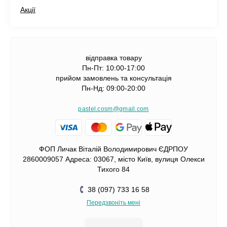
Акції
відправка товару
Пн-Пт: 10:00-17:00
прийом замовлень та консультація
Пн-Нд: 09:00-20:00
pastel.cosm@gmail.com
ФОП Личак Віталій Володимирович ЄДРПОУ
2860009057 Адреса: 03067, місто Київ, вулиця Олекси
Тихого 84
38 (097) 733 16 58
Передзвоніть мені