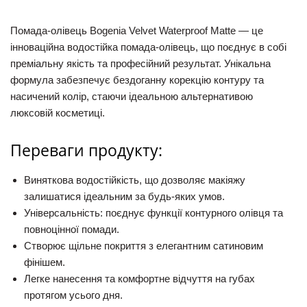
Помада-олівець Bogenia Velvet Waterproof Matte
— це
інноваційна водостійка помада-олівець, що поєднує в собі
преміальну якість та професійний результат. Унікальна
формула забезпечує бездоганну корекцію контуру та
насичений колір, стаючи ідеальною альтернативою
люксовій косметиці.
Переваги продукту:
Виняткова водостійкість, що дозволяє макіяжу
залишатися ідеальним за будь-яких умов.
Універсальність: поєднує функції контурного олівця та
повноцінної помади.
Створює щільне покриття з елегантним сатиновим
фінішем.
Легке нанесення та комфортне відчуття на губах
протягом усього дня.