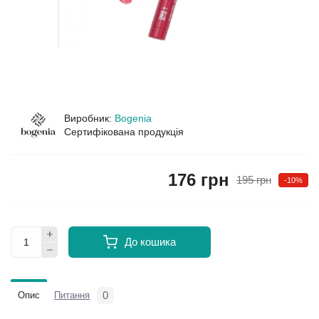
Виробник:
Bogenia
Сертифікована продукція
176 грн
195 грн
-10%
До кошика
0
Опис
Питання