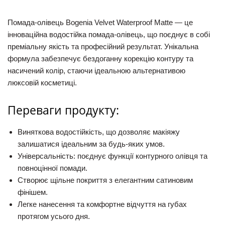
Помада-олівець Bogenia Velvet Waterproof Matte
— це
інноваційна водостійка помада-олівець, що поєднує в собі
преміальну якість та професійний результат. Унікальна
формула забезпечує бездоганну корекцію контуру та
насичений колір, стаючи ідеальною альтернативою
люксовій косметиці.
Переваги продукту:
Виняткова водостійкість, що дозволяє макіяжу
залишатися ідеальним за будь-яких умов.
Універсальність: поєднує функції контурного олівця та
повноцінної помади.
Створює щільне покриття з елегантним сатиновим
фінішем.
Легке нанесення та комфортне відчуття на губах
протягом усього дня.