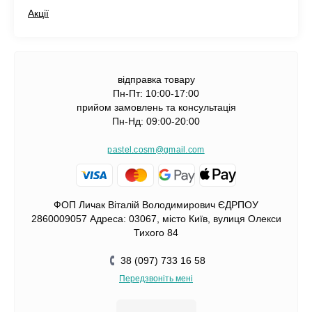
Акції
відправка товару
Пн-Пт: 10:00-17:00
прийом замовлень та консультація
Пн-Нд: 09:00-20:00
pastel.cosm@gmail.com
ФОП Личак Віталій Володимирович ЄДРПОУ
2860009057 Адреса: 03067, місто Київ, вулиця Олекси
Тихого 84
38 (097) 733 16 58
Передзвоніть мені