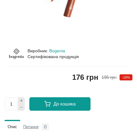
Виробник:
Bogenia
Сертифікована продукція
176 грн
195 грн
-10%
До кошика
0
Опис
Питання