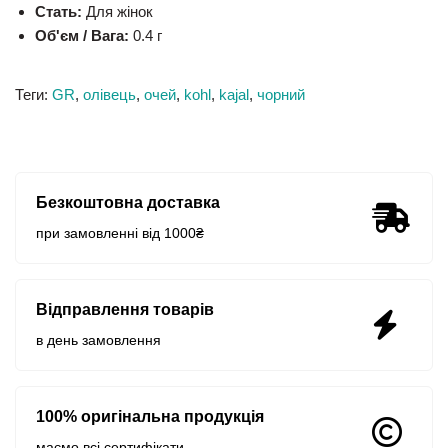
Стать:
Для жінок
Об'єм / Вага:
0.4 г
Теги:
GR
,
олівець
,
очей
,
kohl
,
kajal
,
чорний
Безкоштовна доставка
при замовленні від 1000₴
Відправлення товарів
в день замовлення
100% оригінальна продукція
маємо всі сертифікати