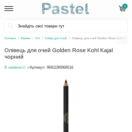
0
Головна
Макіяж
Очі
Олівці для очей
Олівець для очей Golden Rose Kohl Kajal
Олівець для очей Golden Rose Kohl Kajal
чорний
В наявності
Артикул:
8691190068516