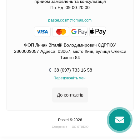
прийом замовлень та консультація
Пн-Нд: 09:00-20:00
pastel.cosm@gmail.com
ФОП Личак Віталій Володимирович ЄДРПОУ
2860009057 Адреса: 03067, місто Київ, вулиця Олекси
Тихого 84
38 (097) 733 16 58
Передзвоніть мені
До контактів
Pastel © 2026
Cтворено в — OC STUDIO