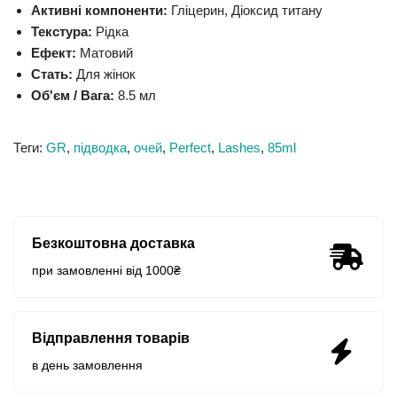
Активні компоненти:
Гліцерин, Діоксид титану
Текстура:
Рідка
Ефект:
Матовий
Стать:
Для жінок
Об'єм / Вага:
8.5 мл
Теги:
GR
,
підводка
,
очей
,
Perfect
,
Lashes
,
85ml
Безкоштовна доставка
при замовленні від 1000₴
Відправлення товарів
в день замовлення