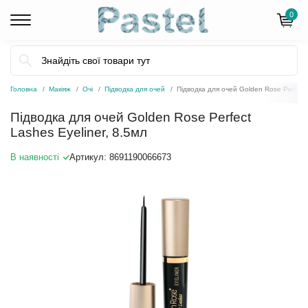
0
Головна
Макіяж
Очі
Підводка для очей
Підводка для очей Golden Rose Perfect 
Підводка для очей Golden Rose Perfect
Lashes Eyeliner, 8.5мл
В наявності
Артикул:
8691190066673