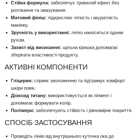
Стійка формула:
забезпечує тривалий ефект без
розтікання та змазування.
Матовий фініш:
підкреслює чіткість і акуратність
макіяжу.
Зручність у використанні:
легко наноситься одним
рухом.
Захист від висихання:
щільна кришка допомагає
зберігати властивості продукту.
АКТИВНІ КОМПОНЕНТИ
Гліцерин:
сприяє зволоженню та підтримує комфорт
шкіри повік.
Діоксид титану:
використовується як пігмент і
допомагає формувати колір.
Полімери:
забезпечують стійкість і рівномірне покриття.
СПОСІБ ЗАСТОСУВАННЯ
Проведіть лінію від внутрішнього куточка ока до