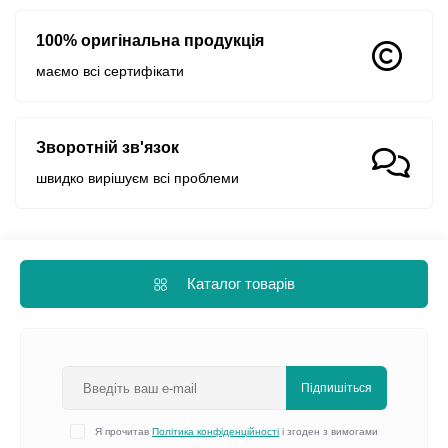
100% оригінальна продукція
маємо всі сертифікати
Зворотній зв'язок
швидко вирішуєм всі проблеми
Каталог товарів
Підпишіться
Я прочитав
Політика конфіденційності
і згоден з вимогами