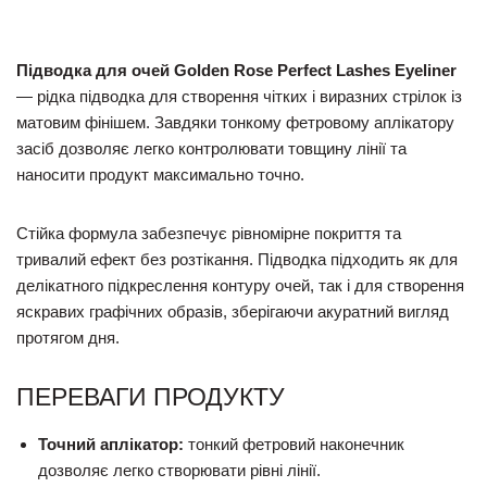
Підводка для очей Golden Rose Perfect Lashes Eyeliner
— рідка підводка для створення чітких і виразних стрілок із
матовим фінішем. Завдяки тонкому фетровому аплікатору
засіб дозволяє легко контролювати товщину лінії та
наносити продукт максимально точно.
Стійка формула забезпечує рівномірне покриття та
тривалий ефект без розтікання. Підводка підходить як для
делікатного підкреслення контуру очей, так і для створення
яскравих графічних образів, зберігаючи акуратний вигляд
протягом дня.
ПЕРЕВАГИ ПРОДУКТУ
Точний аплікатор:
тонкий фетровий наконечник
дозволяє легко створювати рівні лінії.