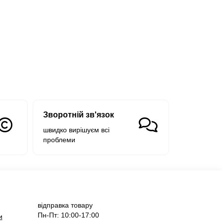
Зворотній зв'язок
швидко вирішуєм всі
проблеми
відправка товару
Пн-Пт: 10:00-17:00
и