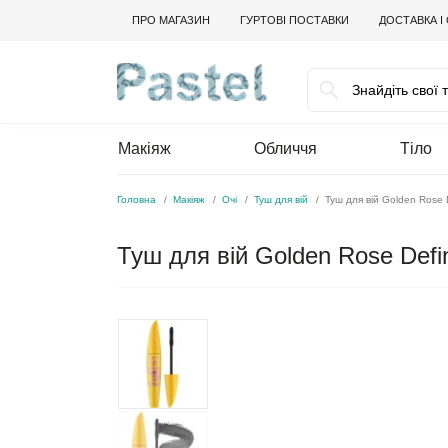
ПРО МАГАЗИН
ГУРТОВІ ПОСТАВКИ
ДОСТАВКА І
Макіяж
Обличчя
Тіло
Головна
Макіяж
Очі
Туш для вій
Туш для вій Golden Rose
Туш для вій Golden Rose Def