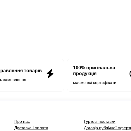
100% оригінальна
правлення товарів
продукція
нь замовлення
маємо всі сертифікати
Про нас
Гуртові поставки
Доставка і оплата
Договір публічної оферт