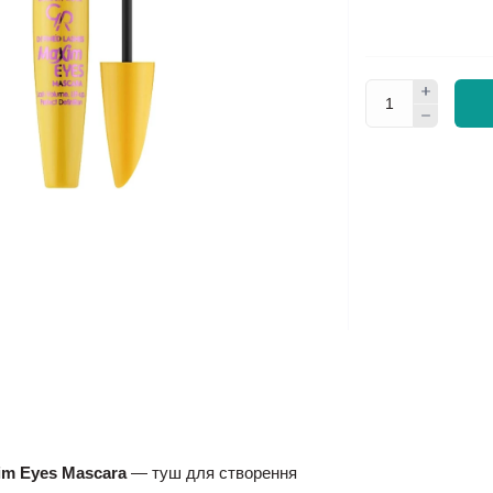
im Eyes Mascara
— туш для створення