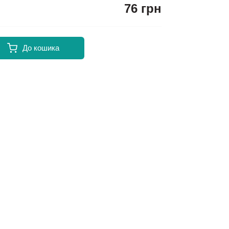
76 грн
До кошика