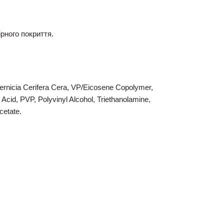
рного покриття.
pernicia Cerifera Cera, VP/Eicosene Copolymer,
 Acid, PVP, Polyvinyl Alcohol, Triethanolamine,
cetate.