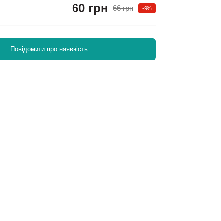
60 грн
66 грн
-9%
Повідомити про наявність