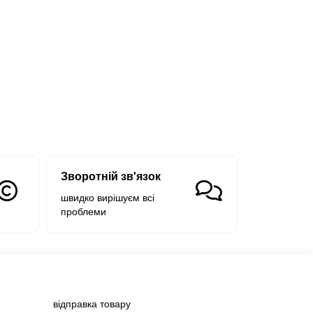
Зворотній зв'язок
швидко вирішуєм всі
проблеми
відправка товару