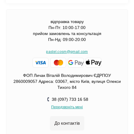
відправка товару
Пн-Пт: 10:00-17:00
прийом замовлень та консультація
Пн-Нд: 09:00-20:00
pastel.cosm@gmail.com
ФОП Личак Віталій Володимирович ЄДРПОУ
2860009057 Адреса: 03067, місто Київ, вулиця Олекси
Тихого 84
38 (097) 733 16 58
Передзвоніть мені
До контактів