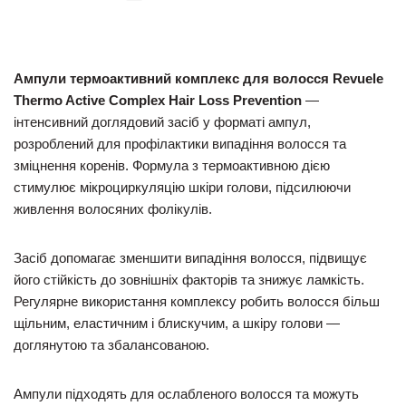
Ампули термоактивний комплекс для волосся Revuele
Thermo Active Complex Hair Loss Prevention
—
інтенсивний доглядовий засіб у форматі ампул,
розроблений для профілактики випадіння волосся та
зміцнення коренів. Формула з термоактивною дією
стимулює мікроциркуляцію шкіри голови, підсилюючи
живлення волосяних фолікулів.
Засіб допомагає зменшити випадіння волосся, підвищує
його стійкість до зовнішніх факторів та знижує ламкість.
Регулярне використання комплексу робить волосся більш
щільним, еластичним і блискучим, а шкіру голови —
доглянутою та збалансованою.
Ампули підходять для ослабленого волосся та можуть