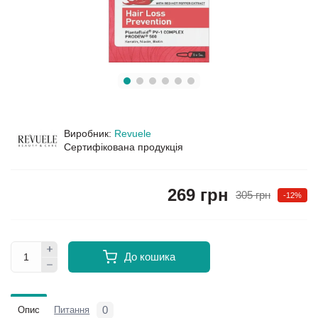
Виробник:
Revuele
Сертифікована продукція
269 грн
305 грн
-12%
До кошика
0
Опис
Питання