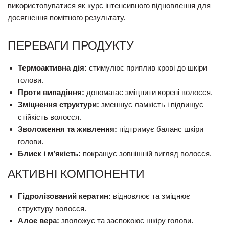
використовуватися як курс інтенсивного відновлення для
досягнення помітного результату.
ПЕРЕВАГИ ПРОДУКТУ
Термоактивна дія:
стимулює приплив крові до шкіри
голови.
Проти випадіння:
допомагає зміцнити корені волосся.
Зміцнення структури:
зменшує ламкість і підвищує
стійкість волосся.
Зволоження та живлення:
підтримує баланс шкіри
голови.
Блиск і м’якість:
покращує зовнішній вигляд волосся.
АКТИВНІ КОМПОНЕНТИ
Гідролізований кератин:
відновлює та зміцнює
структуру волосся.
Алоє вера:
зволожує та заспокоює шкіру голови.