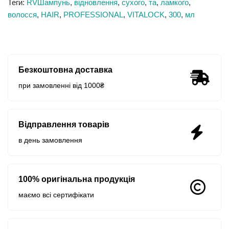
Теги:
RVШампунь
,
відновлення
,
сухого
,
та
,
ламкого
,
волосся
,
HAIR
,
PROFESSIONAL
,
VITALOCK
,
300
,
мл
Безкоштовна доставка
при замовленні від 1000₴
Відправлення товарів
в день замовлення
100% оригінальна продукція
маємо всі сертифікати