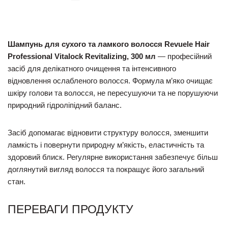
Шампунь для сухого та ламкого волосся Revuele Hair
Professional Vitalock Revitalizing, 300 мл
— професійний
засіб для делікатного очищення та інтенсивного
відновлення ослабленого волосся. Формула м’яко очищає
шкіру голови та волосся, не пересушуючи та не порушуючи
природний гідроліпідний баланс.
Засіб допомагає відновити структуру волосся, зменшити
ламкість і повернути природну м’якість, еластичність та
здоровий блиск. Регулярне використання забезпечує більш
доглянутий вигляд волосся та покращує його загальний
стан.
ПЕРЕВАГИ ПРОДУКТУ