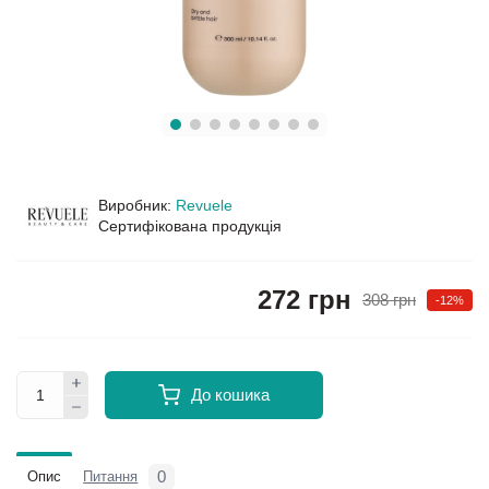
Виробник:
Revuele
Сертифікована продукція
272 грн
308 грн
-12%
До кошика
0
Опис
Питання