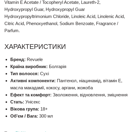
Vitamin E Acetate / Tocopheryl Acetate, Laureth-2,
Hydroxypropyl Guar, Hydroxypropyl Guar
Hydroxypropyltrimonium Chloride, Linoleic Acid, Linolenic Acid,
Citric Acid, Phenoxyethanol, Sodium Benzoate, Fragrance /
Parfum.
ХАРАКТЕРИСТИКИ
Бренд:
Revuele
Країна виробник:
Болгарія
Тип волосся:
Сухі
Активні компоненти:
Пантенол, ніацинамід, вітамін E,
масла макадамії, кокосу, аргани, жожоба
Ефект та комфорт:
Зволоження, відновлення, зміцнення
Стать:
Унісекс
Вікова група:
18+
Об'єм / Вага:
300 мл