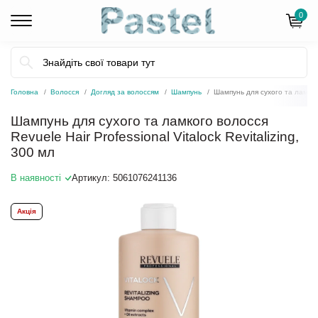
0
Головна
Волосся
Догляд за волоссям
Шампунь
Шампунь для сухого та ламкого 
Шампунь для сухого та ламкого волосся
Revuele Hair Professional Vitalock Revitalizing,
300 мл
В наявності
Артикул:
5061076241136
Акція