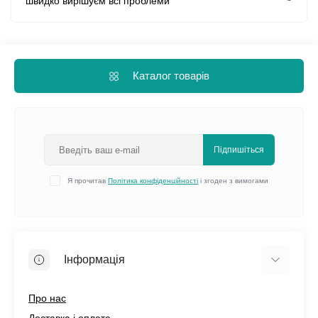
швидко вирішуєм всі проблеми
Каталог товарів
Підпишіться
Я прочитав
Політика конфіденційності
і згоден з вимогами
Інформація
Про нас