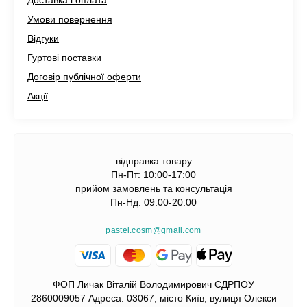
Доставка і оплата
Умови повернення
Відгуки
Гуртові поставки
Договір публічної оферти
Акції
відправка товару
Пн-Пт: 10:00-17:00
прийом замовлень та консультація
Пн-Нд: 09:00-20:00
pastel.cosm@gmail.com
ФОП Личак Віталій Володимирович ЄДРПОУ
2860009057 Адреса: 03067, місто Київ, вулиця Олекси