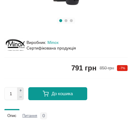
Виробник:
Minox
Сертифікована продукція
791 грн
850 грн
-7%
До кошика
0
Опис
Питання