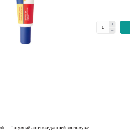
ей
— Потужний антиоксидантний зволожувач