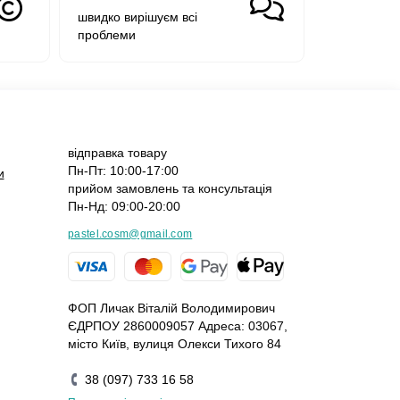
швидко вирішуєм всі
проблеми
відправка товару
Пн-Пт: 10:00-17:00
и
прийом замовлень та консультація
Пн-Нд: 09:00-20:00
pastel.cosm@gmail.com
ФОП Личак Віталій Володимирович
ЄДРПОУ 2860009057 Адреса: 03067,
місто Київ, вулиця Олекси Тихого 84
38 (097) 733 16 58