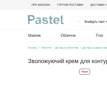
ПРО МАГАЗИН
ГУРТОВІ ПОСТАВКИ
ДОСТАВКА І
Макіяж
Обличчя
Тіло
Головна
Обличчя
Догляд за обличчям
Догляд за шкірою на
Зволожуючий крем для контур
Акція