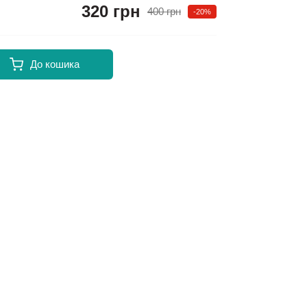
320 грн
400 грн
-20%
До кошика