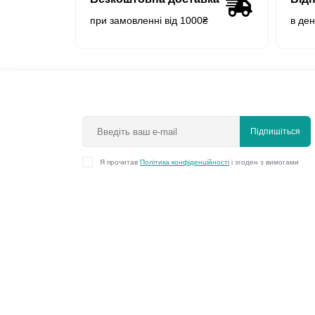
при замовленні від 1000₴
в де
Підпишіться
Я прочитав
Політика конфіденційності
і згоден з вимогами