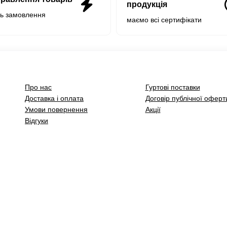
продукція
нь замовлення
маємо всі сертифікати
Про нас
Гуртові поставки
Доставка і оплата
Договір публічної оферт
Умови повернення
Акції
Відгуки