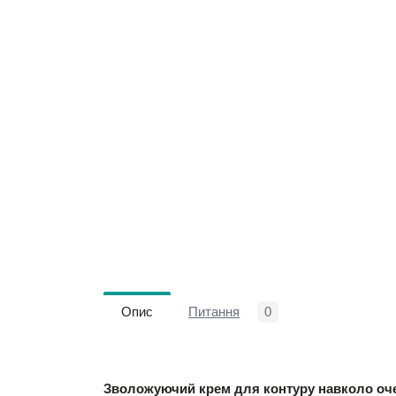
Опис
Питання
0
Зволожуючий крем для контуру навколо оч