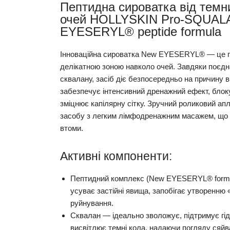
Пептидна сироватка від темни
очей HOLLYSKIN Pro-SQUAL
EYESERYL® peptide formula
Інноваційна сироватка New EYESERYL® — це п
делікатною зоною навколо очей. Завдяки поєдн
сквалану, засіб діє безпосередньо на причину в
забезпечує інтенсивний дренажний ефект, блок
зміцнює капілярну сітку. Зручний роликовий ап
засобу з легким лімфодренажним масажем, що м
втоми.
Активні компоненти:
Пептидний комплекс (New EYESERYL® form
усуває застійні явища, запобігає утворенню 
руйнування.
Сквалан
— ідеально зволожує, підтримує гід
висвітлює темні кола, надаючи погляду сяйв