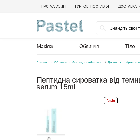
ПРО МАГАЗИН
ГУРТОВІ ПОСТАВКИ
ДОСТАВКА І
Макіяж
Обличчя
Тіло
Головна
Обличчя
Догляд за обличчям
Догляд за шкірою на
Пептидна сироватка від тем
serum 15ml
Акція