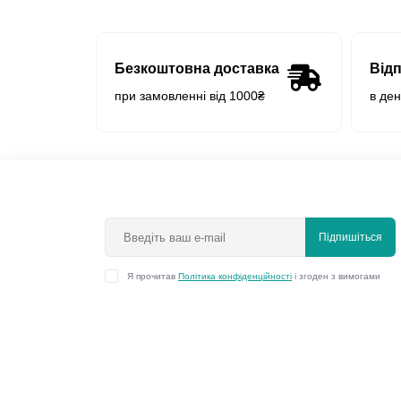
Безкоштовна доставка
Від
при замовленні від 1000₴
в де
Підпишіться
Я прочитав
Політика конфіденційності
і згоден з вимогами