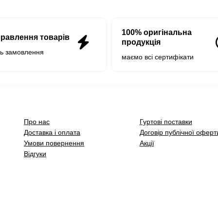
100% оригінальна
правлення товарів
продукція
нь замовлення
маємо всі сертифікати
Про нас
Гуртові поставки
Доставка і оплата
Договір публічної оферт
Умови повернення
Акції
Відгуки