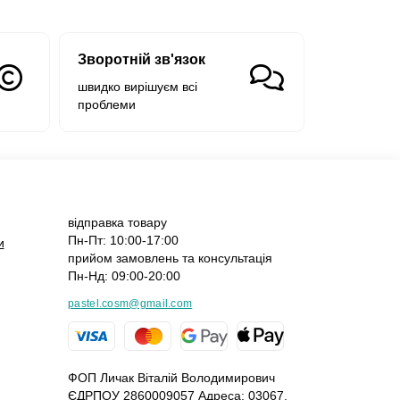
Зворотній зв'язок
швидко вирішуєм всі
проблеми
відправка товару
Пн-Пт: 10:00-17:00
и
прийом замовлень та консультація
Пн-Нд: 09:00-20:00
pastel.cosm@gmail.com
ФОП Личак Віталій Володимирович
ЄДРПОУ 2860009057 Адреса: 03067,