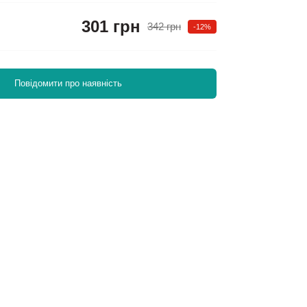
301 грн
342 грн
-12%
Повідомити про наявність