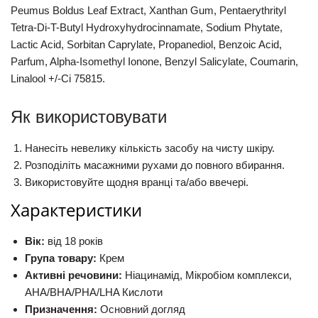
Peumus Boldus Leaf Extract, Xanthan Gum, Pentaerythrityl
Tetra-Di-T-Butyl Hydroxyhydrocinnamate, Sodium Phytate,
Lactic Acid, Sorbitan Caprylate, Propanediol, Benzoic Acid,
Parfum, Alpha-Isomethyl Ionone, Benzyl Salicylate, Coumarin,
Linalool +/-Ci 75815.
Як використовувати
Нанесіть невелику кількість засобу на чисту шкіру.
Розподіліть масажними рухами до повного вбирання.
Використовуйте щодня вранці та/або ввечері.
Характеристики
Вік:
від 18 років
Група товару:
Крем
Активні речовини:
Ніацинамід, Мікробіом комплекси,
AHA/BHA/PHA/LHA Кислоти
Призначення:
Основний догляд