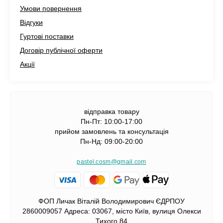
Умови повернення
Відгуки
Гуртові поставки
Договір публічної оферти
Акції
відправка товару
Пн-Пт: 10:00-17:00
прийом замовлень та консультація
Пн-Нд: 09:00-20:00
pastel.cosm@gmail.com
ФОП Личак Віталій Володимирович ЄДРПОУ
2860009057 Адреса: 03067, місто Київ, вулиця Олекси
Тихого 84