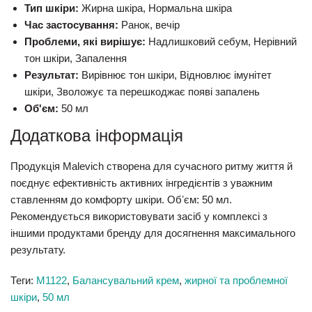
Тип шкіри:
Жирна шкіра, Нормальна шкіра
Час застосування:
Ранок, вечір
Проблеми, які вирішує:
Надлишковий себум, Нерівний
тон шкіри, Запалення
Результат:
Вирівнює тон шкіри, Відновлює імунітет
шкіри, Зволожує та перешкоджає появі запалень
Об'єм:
50 мл
Додаткова інформація
Продукція Malevich створена для сучасного ритму життя й
поєднує ефективність активних інгредієнтів з уважним
ставленням до комфорту шкіри. Обʼєм: 50 мл.
Рекомендується використовувати засіб у комплексі з
іншими продуктами бренду для досягнення максимального
результату.
Теги:
М1122
,
Балансувальний крем
,
жирної та проблемної
шкіри
,
50 мл