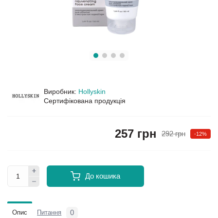
Виробник:
Hollyskin
Сертифікована продукція
257 грн
292 грн
-12%
До кошика
0
Опис
Питання