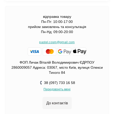
відправка товару
Пн-Пт: 10:00-17:00
прийом замовлень та консультація
Пн-Нд: 09:00-20:00
pastel.cosm@gmail.com
ФОП Личак Віталій Володимирович ЄДРПОУ
2860009057 Адреса: 03067, місто Київ, вулиця Олекси
Тихого 84
38 (097) 733 16 58
Передзвоніть мені
До контактів