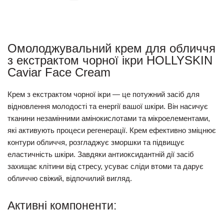
Омолоджувальний крем для обличчя
з екстрактом чорної ікри HOLLYSKIN
Caviar Face Cream
Крем з екстрактом чорної ікри — це потужний засіб для
відновлення молодості та енергії вашої шкіри. Він насичує
тканини незамінними амінокислотами та мікроелементами,
які активують процеси регенерації. Крем ефективно зміцнює
контури обличчя, розгладжує зморшки та підвищує
еластичність шкіри. Завдяки антиоксидантній дії засіб
захищає клітини від стресу, усуває сліди втоми та дарує
обличчю свіжий, відпочилий вигляд.
Активні компоненти: