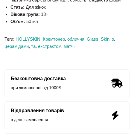
Стать:
Для жінок
Вікова група:
18+
Об'єм:
50 мл
Теги:
HOLLYSKIN
,
Кремтонер
,
обличчя
,
Glass
,
Skin
,
з
,
церамідами
,
та
,
екстрактом
,
матчі
Безкоштовна доставка
при замовленні від 1000₴
Відправлення товарів
в день замовлення