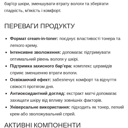
бар’єр шкіри, зменшувати втрату вологи та зберігати
гладкість, м’якість і комфорт.
ПЕРЕВАГИ ПРОДУКТУ
Формат cream-in-toner:
поєднує властивості тонера та
легкого крему.
Інтенсивне зволоження:
допомагає підтримувати
оптимальний рівень вологи у шкірі.
Підтримка захисного бар’єра:
комплекс церамідів
сприяє зменшенню втрати вологи.
Освіжаючий ефект:
забезпечує комфорт та відчуття
свіжості протягом дня.
Антиоксидантний догляд:
екстракт матчі допомагає
захищати шкіру від впливу зовнішніх факторів.
Універсальне використання:
підходить як тонер, легкий
крем або зволожувальний спрей.
АКТИВНІ КОМПОНЕНТИ