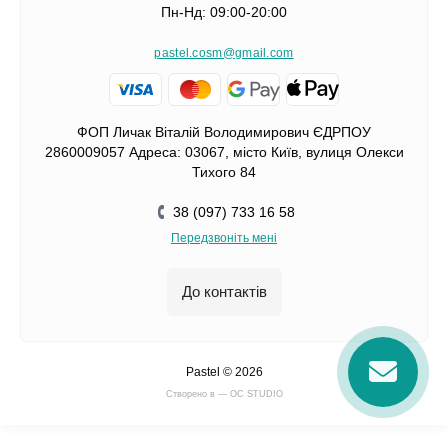
Пн-Нд: 09:00-20:00
pastel.cosm@gmail.com
ФОП Личак Віталій Володимирович ЄДРПОУ
2860009057 Адреса: 03067, місто Київ, вулиця Олекси
Тихого 84
38 (097) 733 16 58
Передзвоніть мені
До контактів
Pastel © 2026
Cтворено в — OC STUDIO