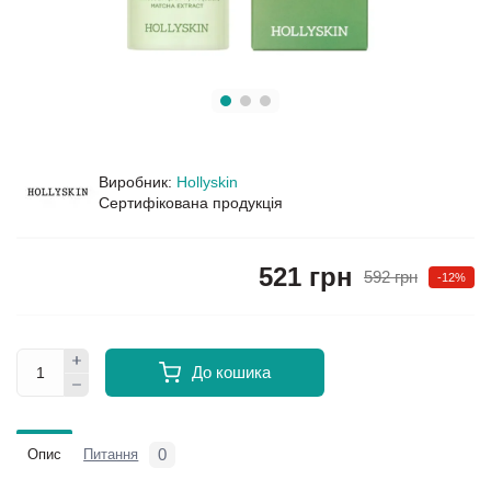
Виробник:
Hollyskin
Сертифікована продукція
521 грн
592 грн
-12%
До кошика
0
Опис
Питання