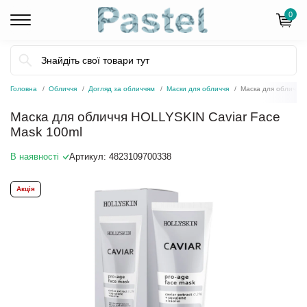
0
Головна
Обличчя
Догляд за обличчям
Маски для обличчя
Маска для обличчя 
Маска для обличчя HOLLYSKIN Caviar Face
Mask 100ml
В наявності
Артикул:
4823109700338
Акція