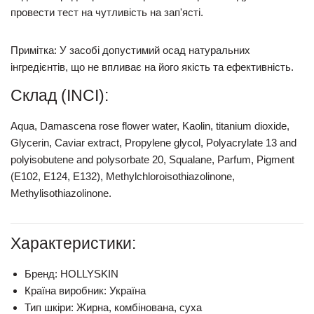
провести тест на чутливість на зап'ясті.
Примітка:
У засобі допустимий осад натуральних
інгредієнтів, що не впливає на його якість та ефективність.
Склад (INCI):
Aqua, Damascena rose flower water, Kaolin, titanium dioxide,
Glycerin, Caviar extract, Propylene glycol, Polyacrylate 13 and
polyisobutene and polysorbate 20, Squalane, Parfum, Pigment
(Е102, Е124, Е132), Methylchloroisothiazolinone,
Methylisothiazolinone.
Характеристики:
Бренд:
HOLLYSKIN
Країна виробник:
Україна
Тип шкіри:
Жирна, комбінована, суха