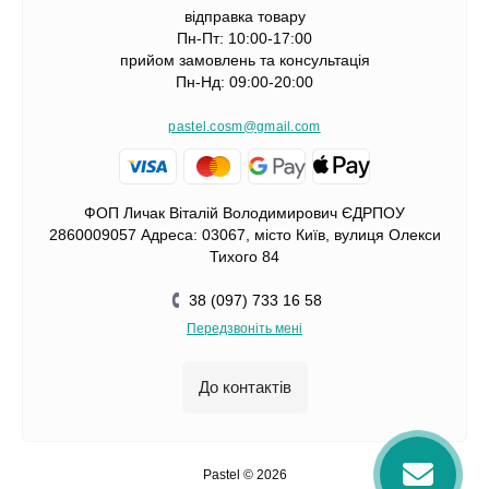
відправка товару
Пн-Пт: 10:00-17:00
прийом замовлень та консультація
Пн-Нд: 09:00-20:00
pastel.cosm@gmail.com
ФОП Личак Віталій Володимирович ЄДРПОУ
2860009057 Адреса: 03067, місто Київ, вулиця Олекси
Тихого 84
38 (097) 733 16 58
Передзвоніть мені
До контактів
Pastel © 2026