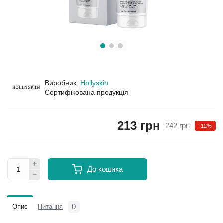
Виробник:
Hollyskin
Сертифікована продукція
213 грн
242 грн
-12%
До кошика
0
Опис
Питання