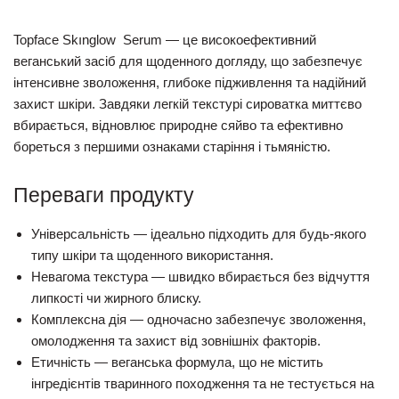
Topface Skınglow Serum
— це високоефективний
веганський засіб для щоденного догляду, що забезпечує
інтенсивне зволоження, глибоке підживлення та надійний
захист шкіри. Завдяки легкій текстурі сироватка миттєво
вбирається, відновлює природне сяйво та ефективно
бореться з першими ознаками старіння і тьмяністю.
Переваги продукту
Універсальність — ідеально підходить для будь-якого
типу шкіри та щоденного використання.
Невагома текстура — швидко вбирається без відчуття
липкості чи жирного блиску.
Комплексна дія — одночасно забезпечує зволоження,
омолодження та захист від зовнішніх факторів.
Етичність — веганська формула, що не містить
інгредієнтів тваринного походження та не тестується на