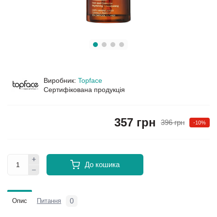
Виробник:
Topface
Сертифікована продукція
357 грн
396 грн
-10%
До кошика
0
Опис
Питання