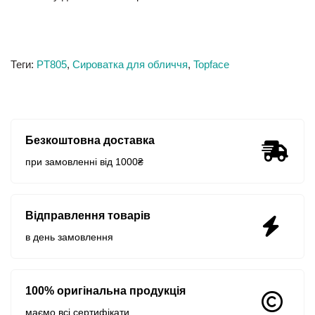
Теги:
PT805
,
Сироватка для обличчя
,
Topface
Безкоштовна доставка
при замовленні від 1000₴
Відправлення товарів
в день замовлення
100% оригінальна продукція
маємо всі сертифікати